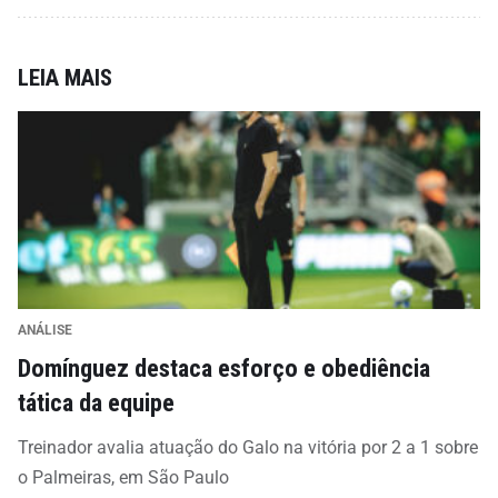
LEIA MAIS
ANÁLISE
Domínguez destaca esforço e obediência
tática da equipe
Treinador avalia atuação do Galo na vitória por 2 a 1 sobre
o Palmeiras, em São Paulo