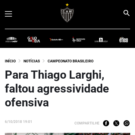
INÍCIO
NOTÍCIAS
CAMPEONATO BRASILEIRO
Para Thiago Larghi,
faltou agressividade
ofensiva
6/10/2018 19:01
COMPARTILHE