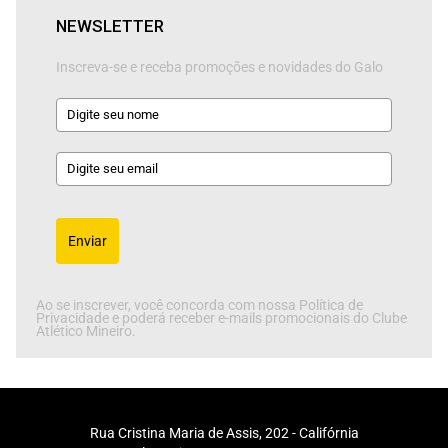
NEWSLETTER
Inscreva-se e receba promoções e novidades do Galo
Enviar
Ao se inscrever, você concorda com nossa Política de
Privacidade e poderá receber e-mails promocionais do Clube
Atlético Mineiro.
Rua Cristina Maria de Assis, 202 - Califórnia