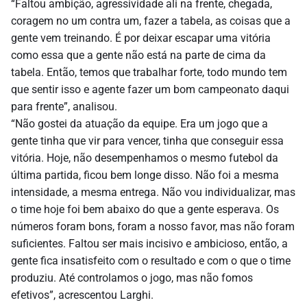
“Faltou ambição, agressividade ali na frente, chegada,
coragem no um contra um, fazer a tabela, as coisas que a
gente vem treinando. É por deixar escapar uma vitória
como essa que a gente não está na parte de cima da
tabela. Então, temos que trabalhar forte, todo mundo tem
que sentir isso e agente fazer um bom campeonato daqui
para frente”, analisou.
“Não gostei da atuação da equipe. Era um jogo que a
gente tinha que vir para vencer, tinha que conseguir essa
vitória. Hoje, não desempenhamos o mesmo futebol da
última partida, ficou bem longe disso. Não foi a mesma
intensidade, a mesma entrega. Não vou individualizar, mas
o time hoje foi bem abaixo do que a gente esperava. Os
números foram bons, foram a nosso favor, mas não foram
suficientes. Faltou ser mais incisivo e ambicioso, então, a
gente fica insatisfeito com o resultado e com o que o time
produziu. Até controlamos o jogo, mas não fomos
efetivos”, acrescentou Larghi.