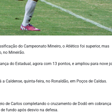
ssificação do Campeonato Mineiro, o Atlético foi superior, mas
, no Mineirão.
rança do Estadual, agora com 13 pontos, e ampliou para nove j
á a Caldense, quinta-feira, no Ronaldão, em Poços de Caldas.
beceio de Carlos completando o cruzamento de Dodô em cobrança
a de fundo após desvio na defesa.