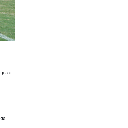
ogos a
 de