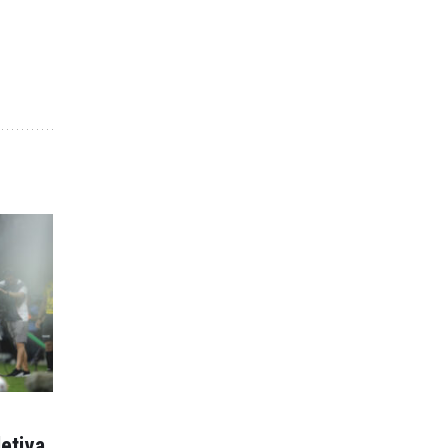
letiva