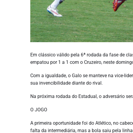
Em clássico válido pela 6ª rodada da fase de cla
empatou por 1 a 1 com o Cruzeiro, neste domingo
Com a igualdade, o Galo se manteve na vice-lide
sua invencibilidade diante do rival.
Na próxima rodada do Estadual, o adversário ser
O JOGO
A primeira oportunidade foi do Atlético, no ca
falta da intermediária, mas a bola saiu pela linh