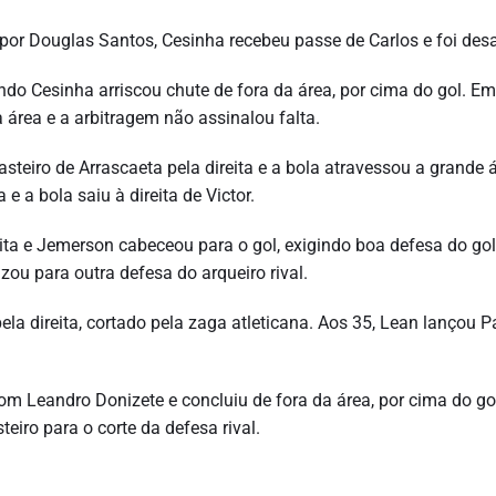
o por Douglas Santos, Cesinha recebeu passe de Carlos e foi de
ndo Cesinha arriscou chute de fora da área, por cima do gol. Em
 área e a arbitragem não assinalou falta.
steiro de Arrascaeta pela direita e a bola atravessou a grande á
 a bola saiu à direita de Victor.
ita e Jemerson cabeceou para o gol, exigindo boa defesa do gol
zou para outra defesa do arqueiro rival.
 direita, cortado pela zaga atleticana. Aos 35, Lean lançou Pa
.
m Leandro Donizete e concluiu de fora da área, por cima do go
eiro para o corte da defesa rival.