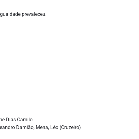
 igualdade prevaleceu.
me Dias Camilo
Leandro Damião, Mena, Léo (Cruzeiro)