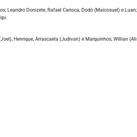
tos; Leandro Donizete, Rafael Carioca, Dodô (Maicosuel) e Luan;
lpi.
Joel), Henrique, Arrascaeta (Judivan) e Marquinhos, Willian (Al