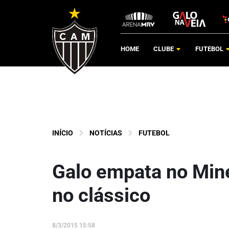
HOME
CLUBE
FUTEBOL
INÍCIO
NOTÍCIAS
FUTEBOL
Galo empata no Mine
no clássico
8/3/2015 15:58