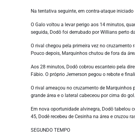
Na tentativa seguinte, em contra-ataque iniciad
O Galo voltou a levar perigo aos 14 minutos, qua
seguida, Dodô foi derrubado por Willians perto da
O rival chegou pela primeira vez no cruzamento ra
Pouco depois, Marquinhos chutou de fora da área e
Aos 28 minutos, Dodô cobrou escanteio pela dire
Fábio. O próprio Jemerson pegou o rebote e finali
O rival ameaçou no cruzamento de Marquinhos pela
grande área e o lateral cabeceou por cima do gol
Em nova oportunidade alvinegra, Dodô tabelou co
45, Dodê recebeu de Cesinha na área e cruzou rast
SEGUNDO TEMPO