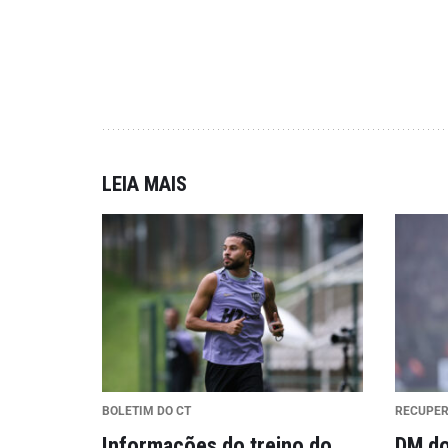
LEIA MAIS
BOLETIM DO CT
RECUPE
Informações do treino do
DM do