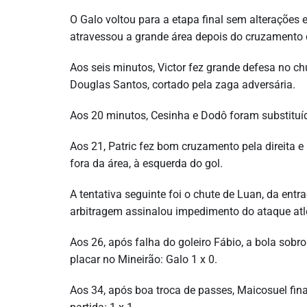
O Galo voltou para a etapa final sem alterações 
atravessou a grande área depois do cruzamento 
Aos seis minutos, Victor fez grande defesa no c
Douglas Santos, cortado pela zaga adversária.
Aos 20 minutos, Cesinha e Dodô foram substituíd
Aos 21, Patric fez bom cruzamento pela direita e 
fora da área, à esquerda do gol.
A tentativa seguinte foi o chute de Luan, da entra
arbitragem assinalou impedimento do ataque atl
Aos 26, após falha do goleiro Fábio, a bola sobro
placar no Mineirão: Galo 1 x 0.
Aos 34, após boa troca de passes, Maicosuel fin