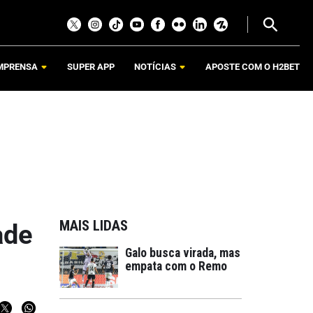
MPRENSA
SUPER APP
NOTÍCIAS
APOSTE COM O H2BET
MAIS LIDAS
ade
Galo busca virada, mas
empata com o Remo