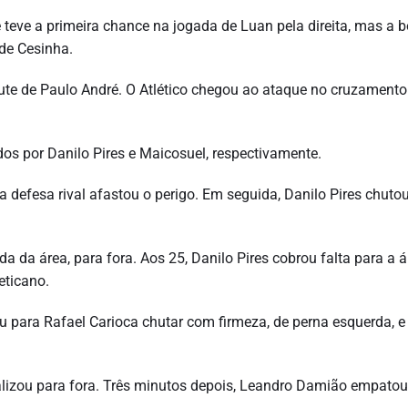
e teve a primeira chance na jogada de Luan pela direita, mas a b
de Cesinha.
hute de Paulo André. O Atlético chegou ao ataque no cruzamento
os por Danilo Pires e Maicosuel, respectivamente.
a defesa rival afastou o perigo. Em seguida, Danilo Pires chuto
da da área, para fora. Aos 25, Danilo Pires cobrou falta para a á
eticano.
u para Rafael Carioca chutar com firmeza, de perna esquerda, e 
alizou para fora. Três minutos depois, Leandro Damião empatou