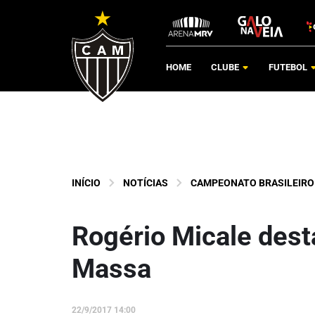
HOME
CLUBE
FUTEBOL
INÍCIO
NOTÍCIAS
CAMPEONATO BRASILEIRO
Rogério Micale dest
Massa
22/9/2017 14:00