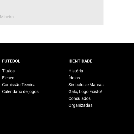
 Mineiro.
FUTEBOL
IDENTIDADE
Títulos
História
Elenco
Ídolos
Comissão Técnica
Símbolos e Marcas
Calendário de jogos
Galo, Logo Existo!
Consulados
Organizadas