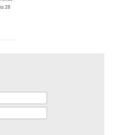
os 28