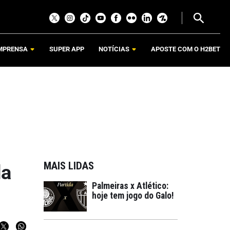
MPRENSA
SUPER APP
NOTÍCIAS
APOSTE COM O H2BET
MAIS LIDAS
da
Palmeiras x Atlético:
hoje tem jogo do Galo!