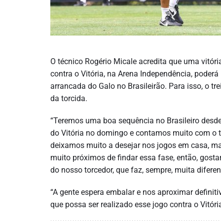
O técnico Rogério Micale acredita que uma vitóri
contra o Vitória, na Arena Independência, poderá
arrancada do Galo no Brasileirão. Para isso, o tr
da torcida.
“Teremos uma boa sequência no Brasileiro des
do Vitória no domingo e contamos muito com o t
deixamos muito a desejar nos jogos em casa, m
muito próximos de findar essa fase, então, gosta
do nosso torcedor, que faz, sempre, muita diferenç
“A gente espera embalar e nos aproximar definit
que possa ser realizado esse jogo contra o Vitóri