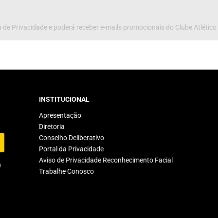
 de Privacidade e poderá receber e-mails promocionais do Clube Atlético
INSTITUCIONAL
Apresentação
Diretoria
Conselho Deliberativo
Portal da Privacidade
Aviso de Privacidade Reconhecimento Facial
Trabalhe Conosco