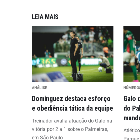
LEIA MAIS
ANÁLISE
NÚMERO
Domínguez destaca esforço
Galo 
e obediência tática da equipe
do Pa
mand
Treinador avalia atuação do Galo na
vitória por 2 a 1 sobre o Palmeiras,
Atlétic
em São Paulo
Parque