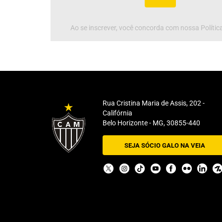
Ao se inscrever, você concorda com nossa Política
Rua Cristina Maria de Assis, 202 -
Califórnia
Belo Horizonte - MG, 30855-440
SEJA SÓCIO GALO NA VEIA