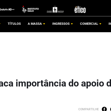
TÍTULOS
A MASSA
INGRESSOS
COMERCIAL
I
aca importância do apoio 
COMPARTILHE