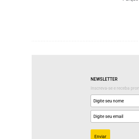
NEWSLETTER
Inscreva-se e receba pr
Enviar