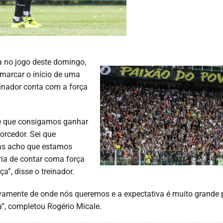
a no jogo deste domingo,
 marcar o início de uma
einador conta com a força
de que consigamos ganhar
orcedor. Sei que
as acho que estamos
ria de contar coma força
a”, disse o treinador.
ivamente de onde nós queremos e a expectativa é muito grande 
a”, completou Rogério Micale.