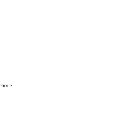
etim e