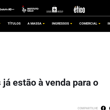
TÍTULOS
A MASSA
INGRESSOS
COMERCIAL
I
 já estão à venda para o
COMPARTILHE