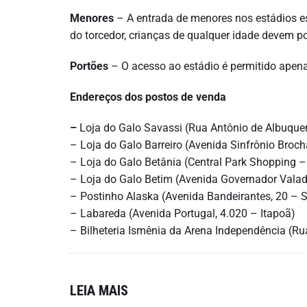
Menores
– A entrada de menores nos estádios es
do torcedor, crianças de qualquer idade devem po
Portões
– O acesso ao estádio é permitido apen
Endereços dos postos de venda
–
Loja do Galo Savassi (Rua Antônio de Albuque
– Loja do Galo Barreiro (Avenida Sinfrônio Broc
– Loja do Galo Betânia (Central Park Shopping – 
– Loja do Galo Betim (Avenida Governador Vala
– Postinho Alaska (Avenida Bandeirantes, 20 – S
– Labareda (Avenida Portugal, 4.020 – Itapoã)
– Bilheteria Ismênia da Arena Independência (Ru
LEIA MAIS