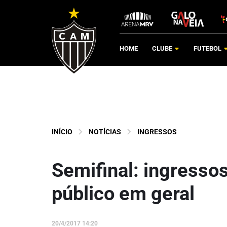
HOME
CLUBE
FUTEBOL
INÍCIO
NOTÍCIAS
INGRESSOS
Semifinal: ingressos
público em geral
20/4/2017 14:20