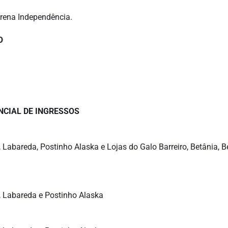
Arena Independência.
O
NCIAL DE INGRESSOS
 Labareda, Postinho Alaska e Lojas do Galo Barreiro, Betânia, B
, Labareda e Postinho Alaska