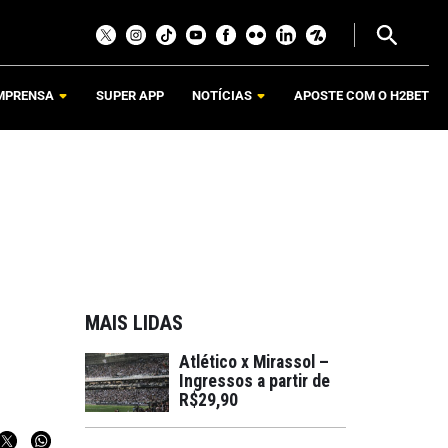
MPRENSA
SUPER APP
NOTÍCIAS
APOSTE COM O H2BET
MAIS LIDAS
Atlético x Mirassol –
Ingressos a partir de
R$29,90