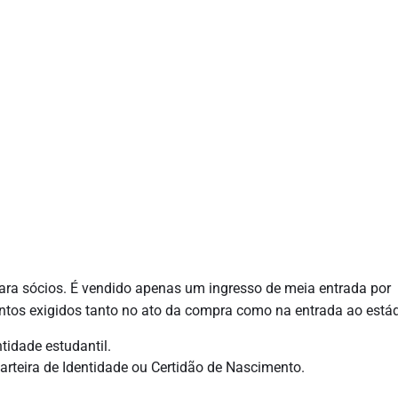
ra sócios. É vendido apenas um ingresso de meia entrada por
os exigidos tanto no ato da compra como na entrada ao estád
tidade estudantil.
rteira de Identidade ou Certidão de Nascimento.