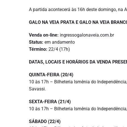
A partida acontecerá às 16h deste domingo, na 
GALO NA VEIA PRATA E GALO NA VEIA BRANC
Venda on-line:
ingressogalonaveia.com.br
Status:
em andamento
Término:
22/4 (17h)
DATAS, LOCAIS E HORÁRIOS DA VENDA PRESE
QUINTA
-FEIRA (20/4)
10 às 17h – Bilheteria Ismênia do Independência,
Savassi.
SEXTA
-FEIRA (21/4)
10 às 17h – Bilheteria Ismênia do Independência
SÁBADO
(22/4)