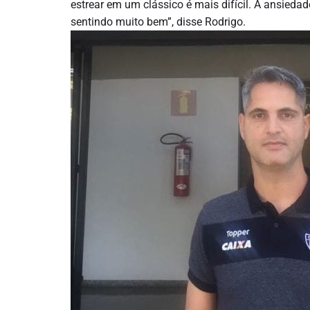
estrear em um clássico é mais difícil. A ansieda
sentindo muito bem”, disse Rodrigo.