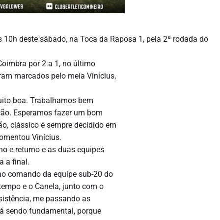
às 10h deste sábado, na Toca da Raposa 1, pela 2ª rodada do
oimbra por 2 a 1, no último
oram marcados pelo meia Vinícius,
muito boa. Trabalhamos bem
ção. Esperamos fazer um bom
ção, clássico é sempre decidido em
comentou Vinícius.
no e returno e as duas equipes
 a final.
 no comando da equipe sub-20 do
 tempo e o Canela, junto com o
sistência, me passando as
stá sendo fundamental, porque