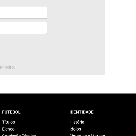
 Mineiro.
FUTEBOL
IDENTIDADE
Títulos
História
Elenco
Ídolos