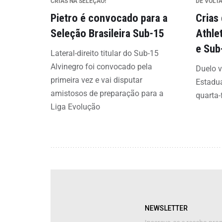
CRIAS NA SELEÇÃO!
DE VOLTA
Pietro é convocado para a
Crias
Seleção Brasileira Sub-15
Athle
e Sub
Lateral-direito titular do Sub-15
Alvinegro foi convocado pela
Duelo v
primeira vez e vai disputar
Estadua
amistosos de preparação para a
quarta-
Liga Evolução
NEWSLETTER