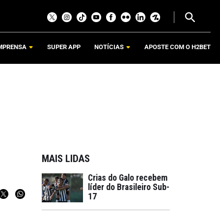
MPRENSA
SUPER APP
NOTÍCIAS
APOSTE COM O H2BET
MAIS LIDAS
Crias do Galo recebem
líder do Brasileiro Sub-
17