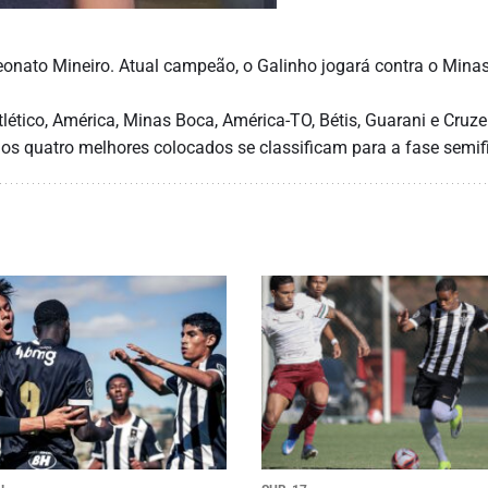
onato Mineiro. Atual campeão, o Galinho jogará contra o Mina
lético, América, Minas Boca, América-TO, Bétis, Guarani e Cruzei
 os quatro melhores colocados se classificam para a fase semifi