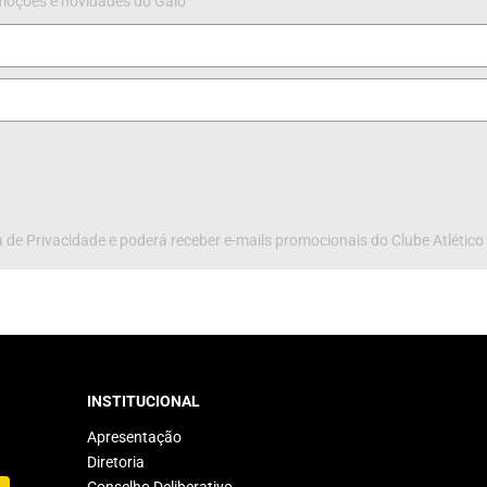
omoções e novidades do Galo
 de Privacidade e poderá receber e-mails promocionais do Clube Atlético
INSTITUCIONAL
Apresentação
Diretoria