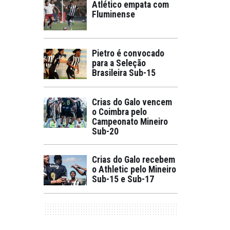
Atlético empata com
Fluminense
Pietro é convocado
para a Seleção
Brasileira Sub-15
Crias do Galo vencem
o Coimbra pelo
Campeonato Mineiro
Sub-20
Crias do Galo recebem
o Athletic pelo Mineiro
Sub-15 e Sub-17