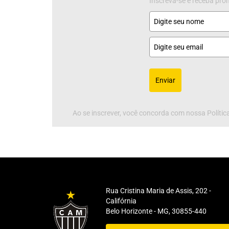
Inscreva-se e receba pr
Enviar
Ao se inscrever, você concorda com nossa Política
Rua Cristina Maria de Assis, 202 -
Califórnia
Belo Horizonte - MG, 30855-440