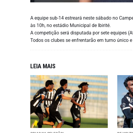
A equipe sub-14 estreará neste sábado no Campe
às 10h, no estádio Municipal de Ibirité.
A competição será disputada por sete equipes (At
Todos os clubes se enfrentarão em turno único e
LEIA MAIS