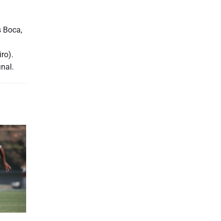
s Boca,
ro).
nal.