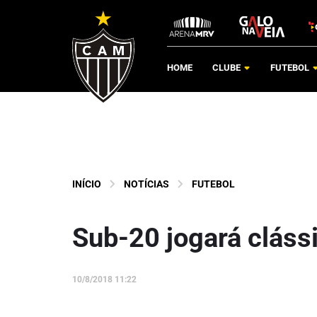
HOME
CLUBE
FUTEBOL
INÍCIO
NOTÍCIAS
FUTEBOL
Sub-20 jogará cláss
10/8/2018 11:22