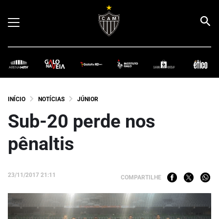
INÍCIO
NOTÍCIAS
JÚNIOR
Sub-20 perde nos
pênaltis
23/11/2017 21:11
COMPARTILHE