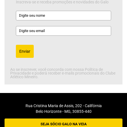
Inscreva-se e receba promoções e novidades do Galo
Enviar
Ao se inscrever, você concorda com nossa Política de
Privacidade e poderá receber e-mails promocionais do Clube
Atlético Mineiro.
Rua Cristina Maria de Assis, 202 - Califórnia
Belo Horizonte - MG, 30855-440
SEJA SÓCIO GALO NA VEIA