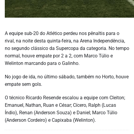
A equipe sub-20 do Atlético perdeu nos pênaltis para o
rival, na noite desta quinta-feira, na Arena Independência,
no segundo clássico da Supercopa da categoria. No tempo
normal, houve empate por 2 a 2, com Marco Túlio e
Welinton marcando para o Galinho.
No jogo de ida, no último sábado, também no Horto, houve
empate sem gols.
O técnico Ricardo Resende escalou a equipe com Cleiton;
Emanuel, Nathan, Ruan e César; Cícero, Ralph (Lucas
Índio), Renan (Anderson Souza) e Daniel; Marco Túlio
(Anderson Cordeiro) e Capixaba (Welinton).