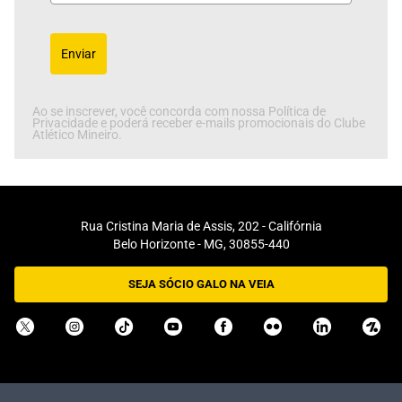
Enviar
Ao se inscrever, você concorda com nossa Política de
Privacidade e poderá receber e-mails promocionais do Clube
Atlético Mineiro.
Rua Cristina Maria de Assis, 202 - Califórnia
Belo Horizonte - MG, 30855-440
SEJA SÓCIO GALO NA VEIA