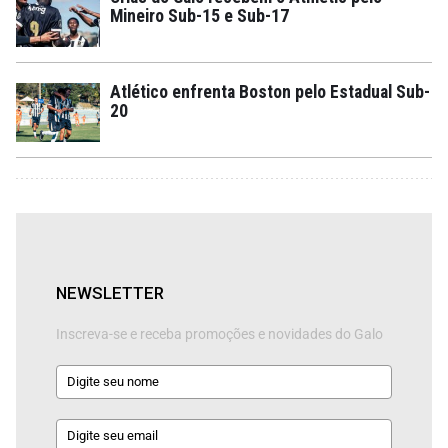
Mineiro Sub-15 e Sub-17
Atlético enfrenta Boston pelo Estadual Sub-
20
NEWSLETTER
Inscreva-se e receba promoções e novidades do Galo