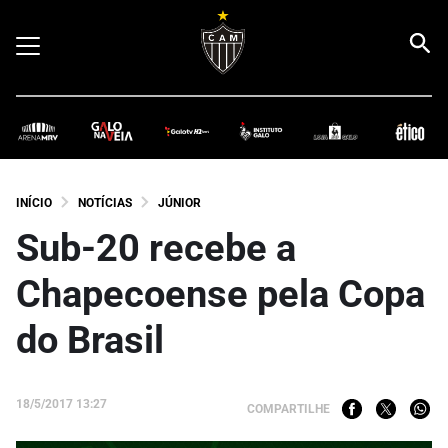
INÍCIO
NOTÍCIAS
JÚNIOR
Sub-20 recebe a
Chapecoense pela Copa
do Brasil
18/5/2017 13:27
COMPARTILHE