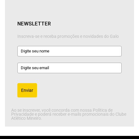
NEWSLETTER
Inscreva-se e receba promoções e novidades do Galo
Enviar
Ao se inscrever, você concorda com nossa Política de
Privacidade e poderá receber e-mails promocionais do Clube
Atlético Mineiro.