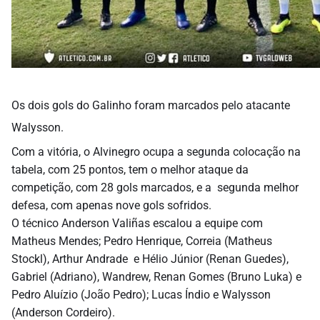
Os dois gols do Galinho foram marcados pelo atacante
Walysson.
Com a vitória, o Alvinegro ocupa a segunda colocação na
tabela, com 25 pontos, tem o melhor ataque da
competição, com 28 gols marcados, e a segunda melhor
defesa, com apenas nove gols sofridos.
O técnico Anderson Valiñas escalou a equipe com
Matheus Mendes; Pedro Henrique, Correia (Matheus
Stockl), Arthur Andrade e Hélio Júnior (Renan Guedes),
Gabriel (Adriano), Wandrew, Renan Gomes (Bruno Luka) e
Pedro Aluízio (João Pedro); Lucas Índio e Walysson
(Anderson Cordeiro).