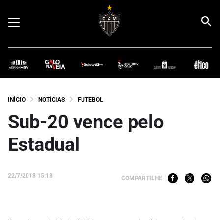
INÍCIO
NOTÍCIAS
FUTEBOL
Sub-20 vence pelo
Estadual
22/7/2018 15:18
COMPARTILHE