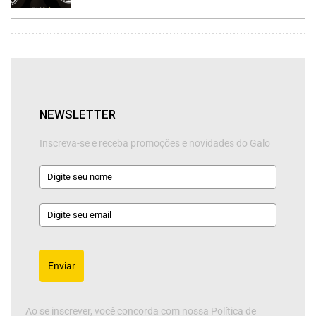
NEWSLETTER
Inscreva-se e receba promoções e novidades do Galo
Enviar
Ao se inscrever, você concorda com nossa Política de