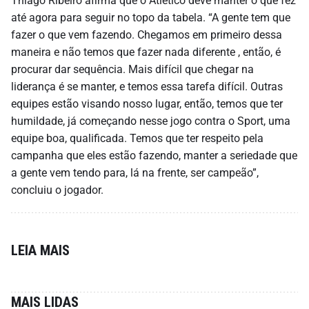
Thiago Ribeiro afirma que o Atlético deve manter o que fez
até agora para seguir no topo da tabela. “A gente tem que
fazer o que vem fazendo. Chegamos em primeiro dessa
maneira e não temos que fazer nada diferente , então, é
procurar dar sequência. Mais difícil que chegar na
liderança é se manter, e temos essa tarefa difícil. Outras
equipes estão visando nosso lugar, então, temos que ter
humildade, já começando nesse jogo contra o Sport, uma
equipe boa, qualificada. Temos que ter respeito pela
campanha que eles estão fazendo, manter a seriedade que
a gente vem tendo para, lá na frente, ser campeão”,
concluiu o jogador.
LEIA MAIS
MAIS LIDAS