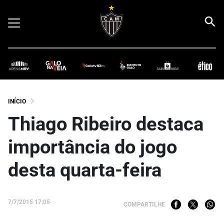
INÍCIO
Thiago Ribeiro destaca
importância do jogo
desta quarta-feira
7/7/2015 17:05
COMPARTILHE