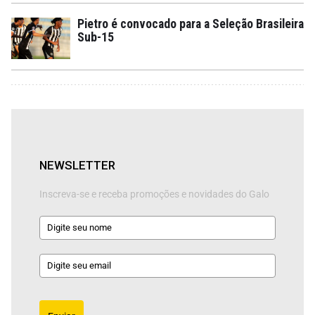
Pietro é convocado para a Seleção Brasileira
Sub-15
NEWSLETTER
Inscreva-se e receba promoções e novidades do Galo