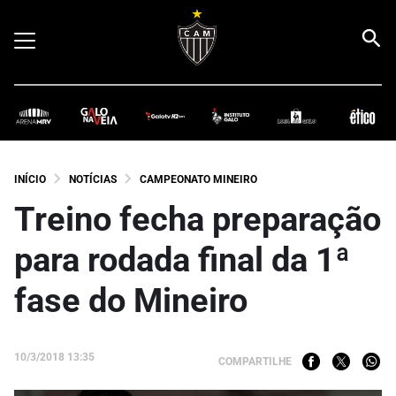
INÍCIO
NOTÍCIAS
CAMPEONATO MINEIRO
Treino fecha preparação
para rodada final da 1ª
fase do Mineiro
10/3/2018 13:35
COMPARTILHE