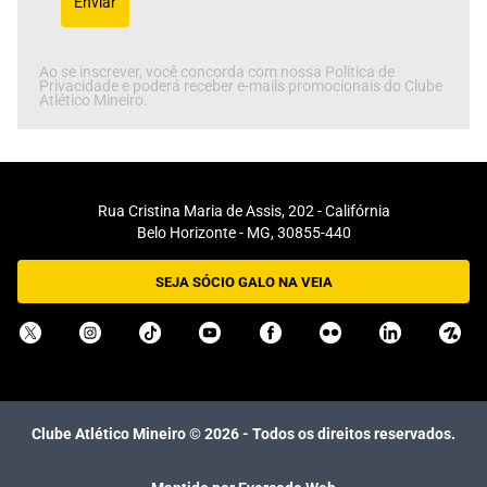
Enviar
Ao se inscrever, você concorda com nossa Política de
Privacidade e poderá receber e-mails promocionais do Clube
Atlético Mineiro.
Rua Cristina Maria de Assis, 202 - Califórnia
Belo Horizonte - MG, 30855-440
SEJA SÓCIO GALO NA VEIA
Clube Atlético Mineiro ©
2026
- Todos os direitos reservados.