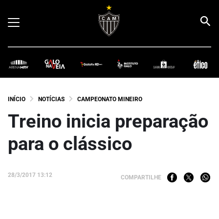
INÍCIO
NOTÍCIAS
CAMPEONATO MINEIRO
Treino inicia preparação
para o clássico
28/3/2017 13:12
COMPARTILHE