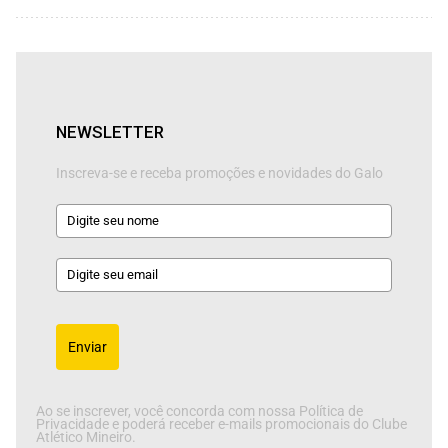
NEWSLETTER
Inscreva-se e receba promoções e novidades do Galo
Enviar
Ao se inscrever, você concorda com nossa Política de
Privacidade e poderá receber e-mails promocionais do Clube
Atlético Mineiro.