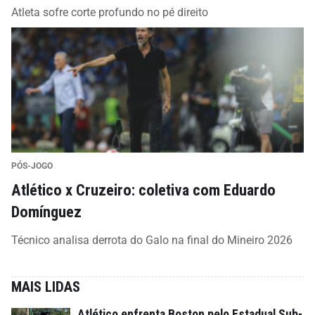
Atleta sofre corte profundo no pé direito
PÓS-JOGO
Atlético x Cruzeiro: coletiva com Eduardo
Domínguez
Técnico analisa derrota do Galo na final do Mineiro 2026
MAIS LIDAS
Atlético enfrenta Boston pelo Estadual Sub-