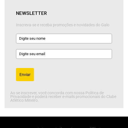
NEWSLETTER
Inscreva-se e receba promoções e novidades do Galo
Enviar
Ao se inscrever, você concorda com nossa Política de
Privacidade e poderá receber e-mails promocionais do Clube
Atlético Mineiro.