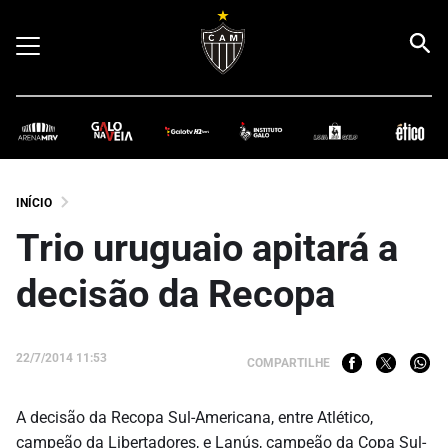
INÍCIO
Trio uruguaio apitará a
decisão da Recopa
22/7/2014 11:53
COMPARTILHE
A decisão da Recopa Sul-Americana, entre Atlético,
campeão da Libertadores, e Lanús, campeão da Copa Sul-