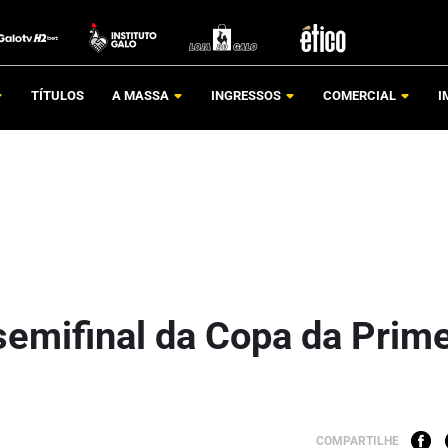
TÍTULOS
A MASSA
INGRESSOS
COMERCIAL
I
semifinal da Copa da Prime
COMPARTILHE