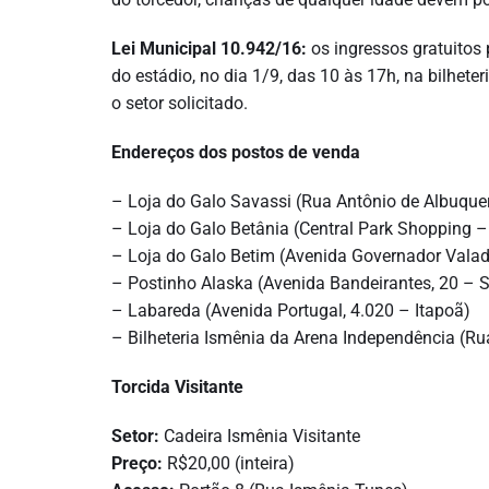
Lei Municipal 10.942/16:
os ingressos gratuitos 
do estádio, no dia 1/9, das 10 às 17h, na bilhet
o setor solicitado.
Endereços dos postos de venda
– Loja do Galo Savassi (Rua Antônio de Albuque
– Loja do Galo Betânia (Central Park Shopping – 
– Loja do Galo Betim (Avenida Governador Vala
– Postinho Alaska (Avenida Bandeirantes, 20 – S
– Labareda (Avenida Portugal, 4.020 – Itapoã)
– Bilheteria Ismênia da Arena Independência (Ru
Torcida Visitante
Setor:
Cadeira Ismênia Visitante
Preço:
R$20,00 (inteira)