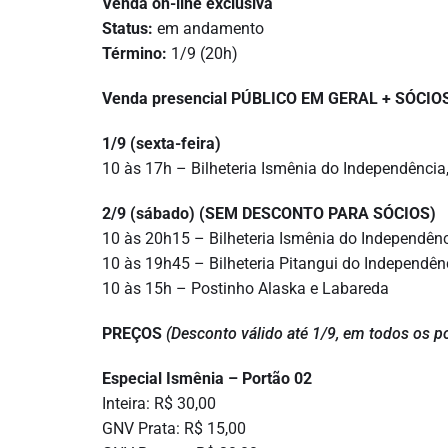
Venda on-line exclusiva
Status:
em andamento
Término:
1/9 (20h)
Venda presencial PÚBLICO EM GERAL + SÓCIO
1/9 (sexta-feira)
10 às 17h – Bilheteria Ismênia do Independência,
2/9 (sábado) (SEM DESCONTO PARA SÓCIOS)
10 às 20h15 – Bilheteria Ismênia do Independên
10 às 19h45 – Bilheteria Pitangui do Independên
10 às 15h – Postinho Alaska e Labareda
PREÇOS
(Desconto válido até 1/9, em todos os 
Especial Ismênia – Portão 02
Inteira: R$ 30,00
GNV Prata: R$ 15,00