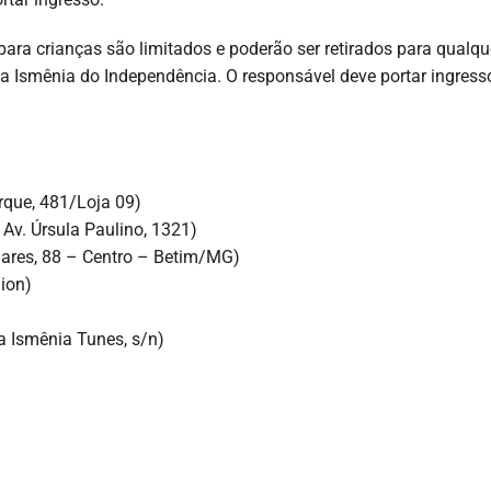
para crianças são limitados e poderão ser retirados para qualqu
eria Ismênia do Independência. O responsável deve portar ingress
rque, 481/Loja 09)
Av. Úrsula Paulino, 1321)
dares, 88 – Centro – Betim/MG)
ion)
a Ismênia Tunes, s/n)