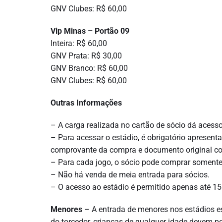
GNV Clubes: R$ 60,00
Vip Minas – Portão 09
Inteira: R$ 60,00
GNV Prata: R$ 30,00
GNV Branco: R$ 60,00
GNV Clubes: R$ 60,00
Outras Informações
– A carga realizada no cartão de sócio dá acess
– Para acessar o estádio, é obrigatório apresenta
comprovante da compra e documento original co
– Para cada jogo, o sócio pode comprar somente
– Não há venda de meia entrada para sócios.
– O acesso ao estádio é permitido apenas até 1
Menores
– A entrada de menores nos estádios es
do torcedor, crianças de qualquer idade devem po