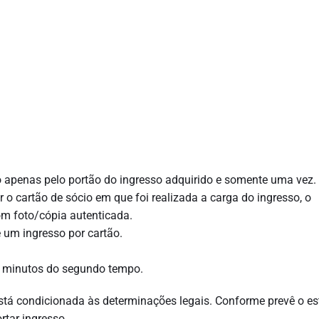
o apenas pelo portão do ingresso adquirido e somente uma vez.
r o cartão de sócio em que foi realizada a carga do ingresso, o
m foto/cópia autenticada.
 um ingresso por cartão.
5 minutos do segundo tempo.
tá condicionada às determinações legais. Conforme prevê o es
rtar ingresso.