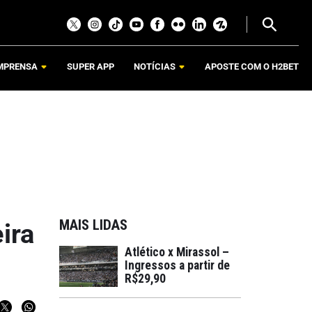
MPRENSA
SUPER APP
NOTÍCIAS
APOSTE COM O H2BET
MAIS LIDAS
ira
Atlético x Mirassol –
Ingressos a partir de
R$29,90