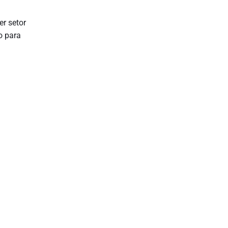
er setor
o para