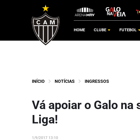
HOME
CLUBE
FUTEBOL
INÍCIO
NOTÍCIAS
INGRESSOS
Vá apoiar o Galo na 
Liga!
1/9/2017 13:10