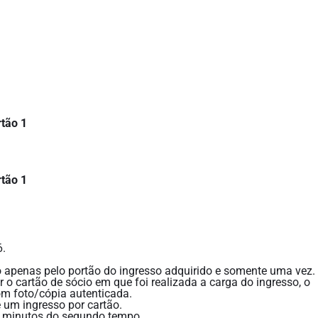
rtão 1
rtão 1
6.
o apenas pelo portão do ingresso adquirido e somente uma vez.
r o cartão de sócio em que foi realizada a carga do ingresso, o
m foto/cópia autenticada.
 um ingresso por cartão.
5 minutos do segundo tempo.