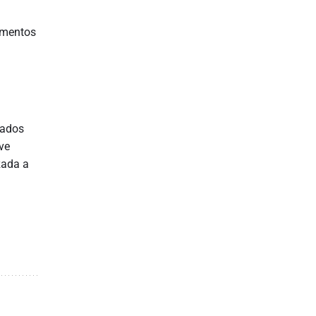
umentos
rados
ve
zada a