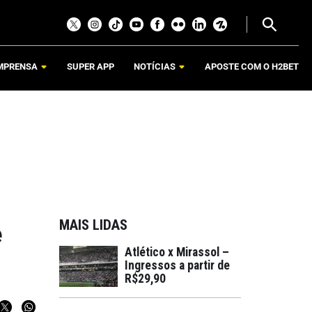
MPRENSA
SUPER APP
NOTÍCIAS
APOSTE COM O H2BET
MAIS LIDAS
e
Atlético x Mirassol –
Ingressos a partir de
R$29,90