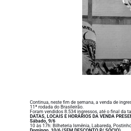
Continua, neste fim de semana, a venda de ingres
11ª rodada do Brasileirão.
Foram vendidos 8.534 ingressos, até o final da ta
DATAS, LOCAIS E HORÁRIOS DA VENDA PRESE
Sábado, 9/6
10 às 17h: Bilheteria Ismênia, Labareda, Postinh
Domingo, 10/6 (SEM DESCONTO P/ SÓCIO)