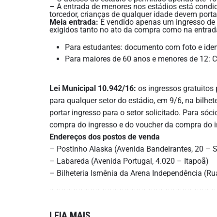
– A entrada de menores nos estádios está condi
torcedor, crianças de qualquer idade devem porta
Meia entrada:
É vendido apenas um ingresso de
exigidos tanto no ato da compra como na entrad
Para estudantes: documento com foto e iden
Para maiores de 60 anos e menores de 12: Ca
Lei Municipal 10.942/16:
os ingressos gratuitos
para qualquer setor do estádio, em 9/6, na bilhe
portar ingresso para o setor solicitado. Para sóc
compra do ingresso e do voucher da compra do i
Endereços dos postos de venda
– Postinho Alaska (Avenida Bandeirantes, 20 – S
– Labareda (Avenida Portugal, 4.020 – Itapoã)
– Bilheteria Ismênia da Arena Independência (Ru
LEIA MAIS