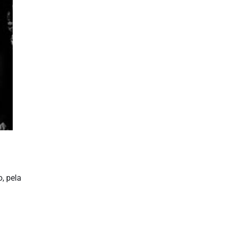
, pela