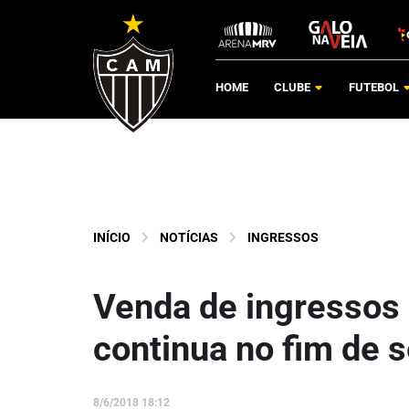
HOME
CLUBE
FUTEBOL
INÍCIO
NOTÍCIAS
INGRESSOS
Venda de ingressos 
continua no fim de
8/6/2018 18:12