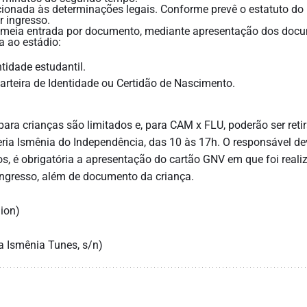
cionada às determinações legais. Conforme prevê o estatuto do
r ingresso.
 meia entrada por documento, mediante apresentação dos doc
a ao estádio:
tidade estudantil.
rteira de Identidade ou Certidão de Nascimento.
 para crianças são limitados e, para CAM x FLU, poderão ser reti
teria Ismênia do Independência, das 10 às 17h. O responsável de
ios, é obrigatória a apresentação do cartão GNV em que foi reali
ngresso, além de documento da criança.
ion)
a Ismênia Tunes, s/n)