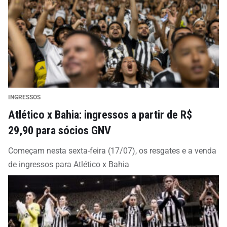
INGRESSOS
Atlético x Bahia: ingressos a partir de R$
29,90 para sócios GNV
Começam nesta sexta-feira (17/07), os resgates e a venda
de ingressos para Atlético x Bahia