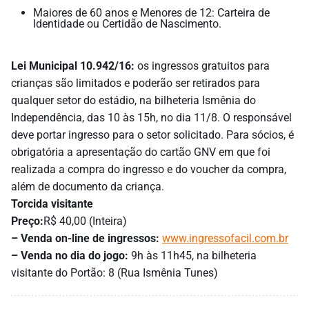
Maiores de 60 anos e Menores de 12: Carteira de
Identidade ou Certidão de Nascimento.
Lei Municipal 10.942/16:
os ingressos gratuitos para
crianças são limitados e poderão ser retirados para
qualquer setor do estádio, na bilheteria Ismênia do
Independência, das 10 às 15h, no dia 11/8. O responsável
deve portar ingresso para o setor solicitado. Para sócios, é
obrigatória a apresentação do cartão GNV em que foi
realizada a compra do ingresso e do voucher da compra,
além de documento da criança.
Torcida visitante
Preço:
R$ 40,00 (Inteira)
– Venda on-line de ingressos:
www.ingressofacil.com.br
– Venda no dia do jogo:
9h às 11h45, na bilheteria
visitante do Portão: 8 (Rua Ismênia Tunes)