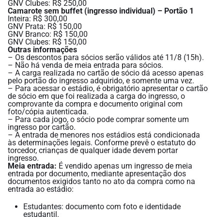
GNV Clubes: R$ 250,00
Camarote sem buffet (ingresso individual) – Portão 1
Inteira: R$ 300,00
GNV Prata: R$ 150,00
GNV Branco: R$ 150,00
GNV Clubes: R$ 150,00
Outras informações
– Os descontos para sócios serão válidos até 11/8 (15h).
– Não há venda de meia entrada para sócios.
– A carga realizada no cartão de sócio dá acesso apenas
pelo portão do ingresso adquirido, e somente uma vez.
– Para acessar o estádio, é obrigatório apresentar o cartão
de sócio em que foi realizada a carga do ingresso, o
comprovante da compra e documento original com
foto/cópia autenticada.
– Para cada jogo, o sócio pode comprar somente um
ingresso por cartão.
– A entrada de menores nos estádios está condicionada
às determinações legais. Conforme prevê o estatuto do
torcedor, crianças de qualquer idade devem portar
ingresso.
Meia entrada:
É vendido apenas um ingresso de meia
entrada por documento, mediante apresentação dos
documentos exigidos tanto no ato da compra como na
entrada ao estádio:
Estudantes: documento com foto e identidade
estudantil.