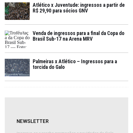
Atlético x Juventude: ingressos a partir de
R$ 29,90 para sócios GNV
Venda de ingressos para a final da Copa do
Brasil Sub-17 na Arena MRV
Palmeiras x Atlético – Ingressos para a
torcida do Galo
NEWSLETTER