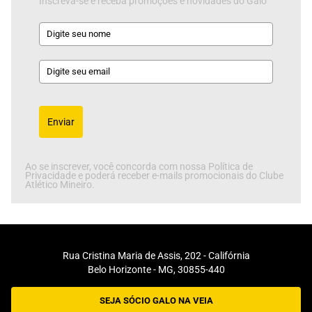
Inscreva-se e receba promoções e novidades do Galo
Enviar
Ao se inscrever, você concorda com nossa Política de
Privacidade e poderá receber e-mails promocionais do Clube
Atlético Mineiro.
Rua Cristina Maria de Assis, 202 - Califórnia
Belo Horizonte - MG, 30855-440
SEJA SÓCIO GALO NA VEIA