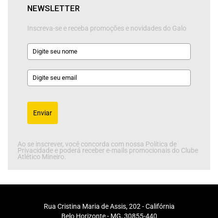
NEWSLETTER
Inscreva-se e receba promoções e novidades do Galo
Enviar
Ao se inscrever, você concorda com nossa Política de
Privacidade e poderá receber e-mails promocionais do Clube
Atlético Mineiro.
Rua Cristina Maria de Assis, 202 - Califórnia
Belo Horizonte - MG, 30855-440