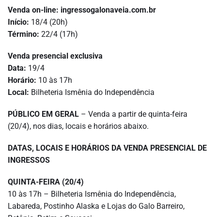
Venda on-line:
ingressogalonaveia.com.br
Início:
18/4 (20h)
Término:
22/4 (17h)
Venda presencial exclusiva
Data:
19/4
Horário:
10 às 17h
Local:
Bilheteria Ismênia do Independência
PÚBLICO EM GERAL
– Venda a partir de quinta-feira
(20/4), nos dias, locais e horários abaixo.
DATAS, LOCAIS E HORÁRIOS DA VENDA PRESENCIAL DE
INGRESSOS
QUINTA
-FEIRA (20/4)
10 às 17h – Bilheteria Ismênia do Independência,
Labareda, Postinho Alaska e Lojas do Galo Barreiro,