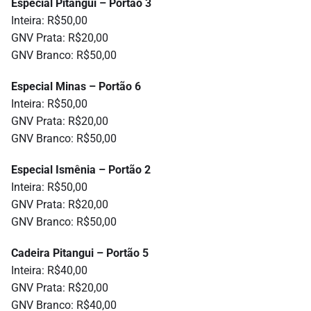
Especial Pitangui – Portão 3
Inteira: R$50,00
GNV Prata: R$20,00
GNV Branco: R$50,00
Especial Minas – Portão 6
Inteira: R$50,00
GNV Prata: R$20,00
GNV Branco: R$50,00
Especial Ismênia – Portão 2
Inteira: R$50,00
GNV Prata: R$20,00
GNV Branco: R$50,00
Cadeira Pitangui – Portão 5
Inteira: R$40,00
GNV Prata: R$20,00
GNV Branco: R$40,00