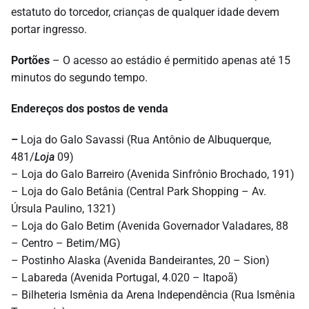
estatuto do torcedor, crianças de qualquer idade devem
portar ingresso.
Portões
– O acesso ao estádio é permitido apenas até 15
minutos do segundo tempo.
Endereços dos postos de venda
–
Loja do Galo Savassi (Rua Antônio de Albuquerque,
481/
Loja
09)
– Loja do Galo Barreiro (Avenida Sinfrônio Brochado, 191)
– Loja do Galo Betânia (Central Park Shopping – Av.
Úrsula Paulino, 1321)
– Loja do Galo Betim (Avenida Governador Valadares, 88
– Centro – Betim/MG)
– Postinho Alaska (Avenida Bandeirantes, 20 – Sion)
– Labareda (Avenida Portugal, 4.020 – Itapoã)
– Bilheteria Ismênia da Arena Independência (Rua Ismênia