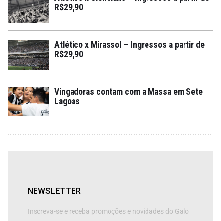
R$29,90
Atlético x Mirassol – Ingressos a partir de
R$29,90
Vingadoras contam com a Massa em Sete
Lagoas
NEWSLETTER
Inscreva-se e receba promoções e novidades do Galo