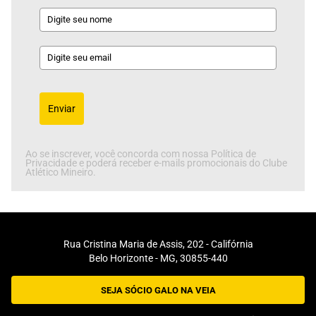
Enviar
Ao se inscrever, você concorda com nossa Política de
Privacidade e poderá receber e-mails promocionais do Clube
Atlético Mineiro.
Rua Cristina Maria de Assis, 202 - Califórnia
Belo Horizonte - MG, 30855-440
SEJA SÓCIO GALO NA VEIA