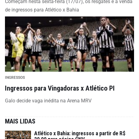
Começam nesta sexta-feira (17/07), os resgates e a venda
de ingressos para Atlético x Bahia
INGRESSOS
Ingressos para Vingadoras x Atlético PI
Galo decide vaga inédita na Arena MRV
MAIS LIDAS
Atlético x Bahia: ingressos a partir de R$