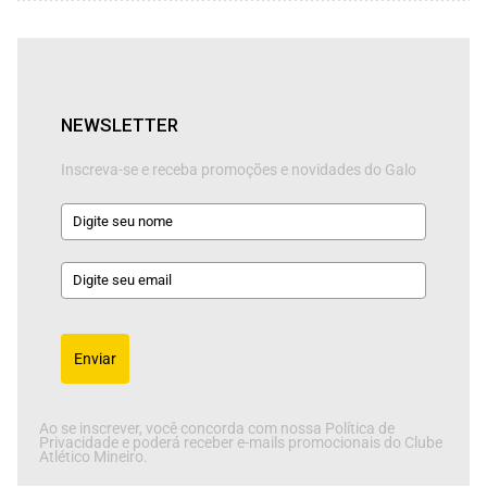
NEWSLETTER
Inscreva-se e receba promoções e novidades do Galo
Enviar
Ao se inscrever, você concorda com nossa Política de
Privacidade e poderá receber e-mails promocionais do Clube
Atlético Mineiro.