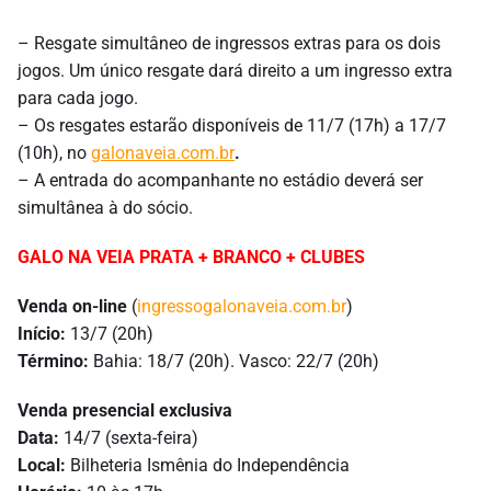
– Resgate simultâneo de ingressos extras para os dois
jogos. Um único resgate dará direito a um ingresso extra
para cada jogo.
– Os resgates estarão disponíveis de 11/7 (17h) a 17/7
(10h), no
galonaveia.com.br
.
– A entrada do acompanhante no estádio deverá ser
simultânea à do sócio.
GALO NA VEIA PRATA + BRANCO + CLUBES
Venda on-line
(
ingressogalonaveia.com.br
)
Início:
13/7 (20h)
Término:
Bahia: 18/7 (20h). Vasco: 22/7 (20h)
Venda presencial exclusiva
Data:
14/7 (sexta-feira)
Local:
Bilheteria Ismênia do Independência