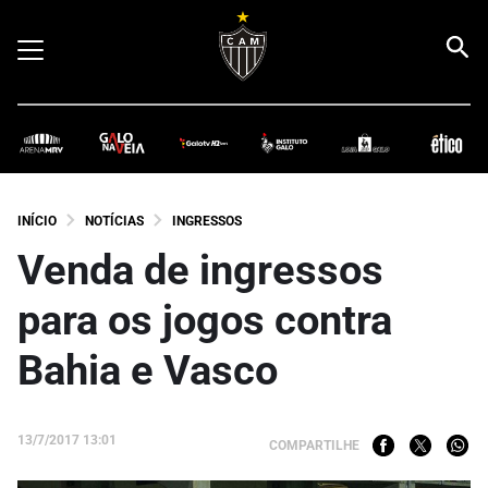
INÍCIO
NOTÍCIAS
INGRESSOS
Venda de ingressos
para os jogos contra
Bahia e Vasco
13/7/2017 13:01
COMPARTILHE