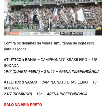
Confira os detalhes da venda simultânea de ingressos
para os jogos:
ATLÉTICO x BAHIA –
CAMPEONATO BRASILEIRO – 15ª
RODADA
19/7 (QUARTA-FEIRA) – 21h45 – ARENA INDEPENDÊNCIA
ATLÉTICO x VASCO –
CAMPEONATO BRASILEIRO – 16ª
RODADA
23/7 (DOMINGO) – 19h – ARENA INDEPENDÊNCIA
GALO NA VEIA PRETO