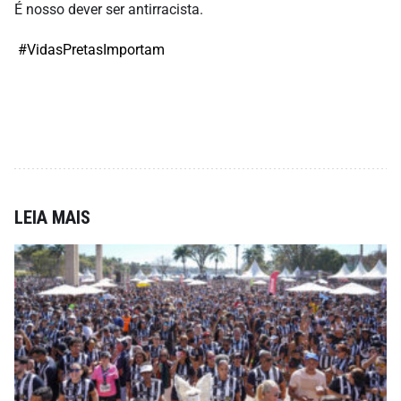
É nosso dever ser antirracista.
#VidasPretasImportam
LEIA MAIS