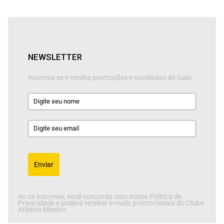
NEWSLETTER
Inscreva-se e receba promoções e novidades do Galo
Enviar
Ao se inscrever, você concorda com nossa Política de
Privacidade e poderá receber e-mails promocionais do Clube
Atlético Mineiro.