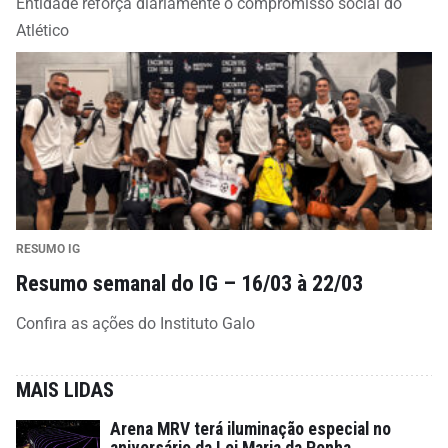
Entidade reforça diariamente o compromisso social do
Atlético
RESUMO IG
Resumo semanal do IG – 16/03 à 22/03
Confira as ações do Instituto Galo
MAIS LIDAS
Arena MRV terá iluminação especial no
aniversário da Lei Maria da Penha