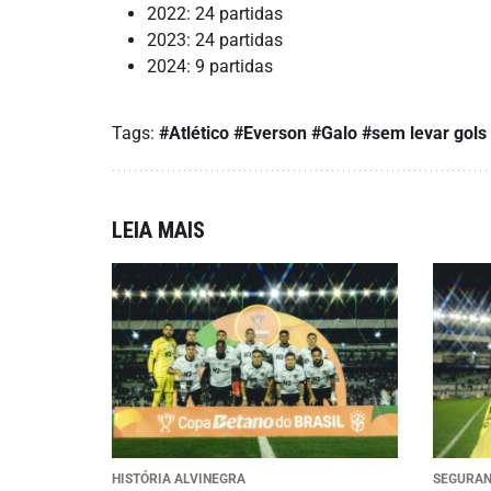
2022: 24 partidas
2023: 24 partidas
2024: 9 partidas
Tags:
#Atlético
#Everson
#Galo
#sem levar gols
LEIA MAIS
HISTÓRIA ALVINEGRA
SEGURA