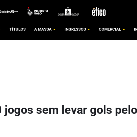
TÍTULOS
A MASSA
INGRESSOS
COMERCIAL
I
 jogos sem levar gols pel