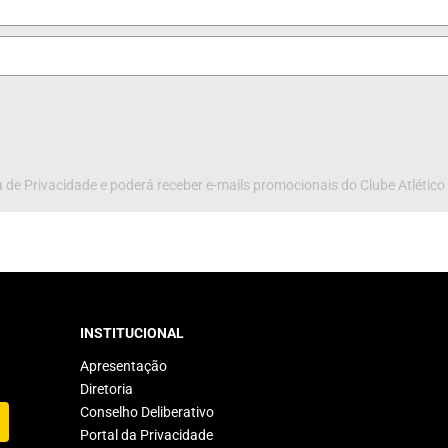
 de Privacidade e poderá receber e-mails promocionais do Clube Atlético
INSTITUCIONAL
Apresentação
Diretoria
Conselho Deliberativo
Portal da Privacidade