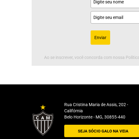
Enviar
Ao se inscrever, você concorda com nossa Política
Rua Cristina Maria de Assis, 202 -
Califórnia
Belo Horizonte - MG, 30855-440
SEJA SÓCIO GALO NA VEIA