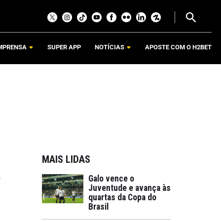
MPRENSA
SUPER APP
NOTÍCIAS
APOSTE COM O H2BET
MAIS LIDAS
o
Galo vence o
Juventude e avança às
quartas da Copa do
Brasil