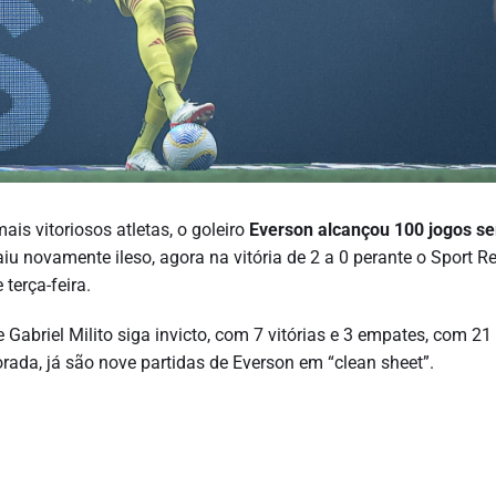
is vitoriosos atletas, o goleiro
Everson alcançou 100 jogos se
iu novamente ileso, agora na vitória de 2 a 0 perante o Sport Re
terça-feira.
abriel Milito siga invicto, com 7 vitórias e 3 empates, com 21
rada, já são nove partidas de Everson em “clean sheet”.