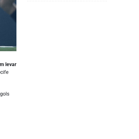
m levar
cife
 gols