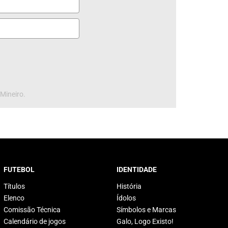
 Mineiro.
FUTEBOL
IDENTIDADE
Títulos
História
Elenco
Ídolos
Comissão Técnica
Símbolos e Marcas
Calendário de jogos
Galo, Logo Existo!