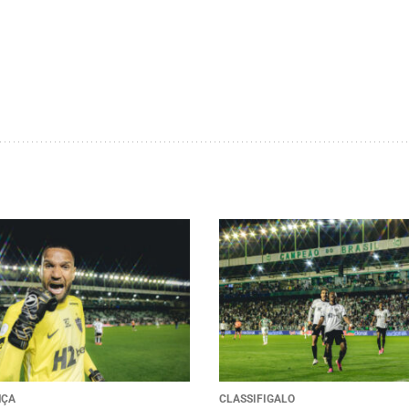
NÇA
CLASSIFIGALO