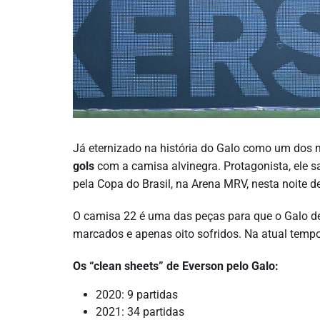
Já eternizado na história do Galo como um dos ma
gols
com a camisa alvinegra. Protagonista, ele sa
pela Copa do Brasil, na Arena MRV, nesta noite de 
O camisa 22 é uma das peças para que o Galo de G
marcados e apenas oito sofridos. Na atual tempo
Os “clean sheets” de Everson pelo Galo:
2020: 9 partidas
2021: 34 partidas