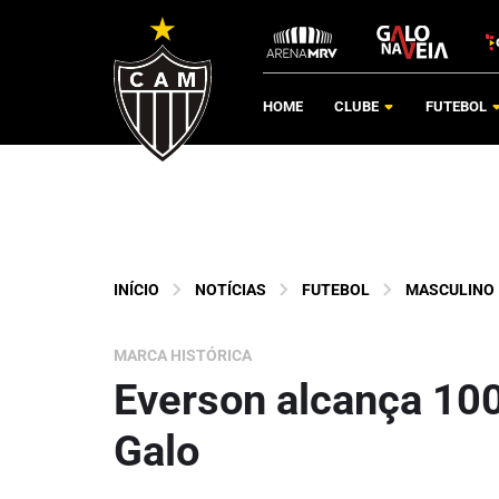
HOME
CLUBE
FUTEBOL
INÍCIO
NOTÍCIAS
FUTEBOL
MASCULINO
MARCA HISTÓRICA
Everson alcança 100
Galo