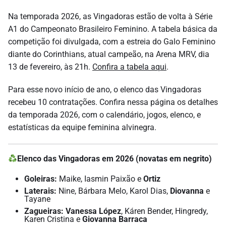
Na temporada 2026, as Vingadoras estão de volta à Série
A1 do Campeonato Brasileiro Feminino. A tabela básica da
competição foi divulgada, com a estreia do Galo Feminino
diante do Corinthians, atual campeão, na Arena MRV, dia
13 de fevereiro, às 21h.
Confira a tabela aqui
.
Para esse novo início de ano, o elenco das Vingadoras
recebeu 10 contratações. Confira nessa página os detalhes
da temporada 2026, com o calendário, jogos, elenco, e
estatísticas da equipe feminina alvinegra.
Elenco das Vingadoras em 2026 (novatas em negrito)
Goleiras:
Maike, Iasmin Paixão e
Ortiz
Laterais:
Nine, Bárbara Melo, Karol Dias,
Diovanna
e
Tayane
Zagueiras:
Vanessa López
, Káren Bender, Hingredy,
Karen Cristina e
Giovanna Barraca