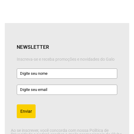
NEWSLETTER
Inscreva-se e receba promoções e novidades do Galo
Enviar
Ao se inscrever, você concorda com nossa Política de