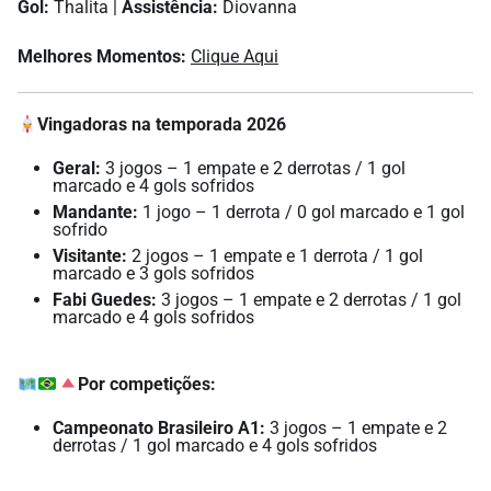
Gol:
Thalita |
Assistência:
Diovanna
Melhores Momentos:
Clique Aqui
Vingadoras na temporada 2026
Geral:
3 jogos – 1 empate e 2 derrotas / 1 gol
marcado e 4 gols sofridos
Mandante:
1 jogo – 1 derrota / 0 gol marcado e 1 gol
sofrido
Visitante:
2 jogos – 1 empate e 1 derrota / 1 gol
marcado e 3 gols sofridos
Fabi Guedes:
3 jogos – 1 empate e 2 derrotas / 1 gol
marcado e 4 gols sofridos
Por competições:
Campeonato Brasileiro A1:
3 jogos – 1 empate e 2
derrotas / 1 gol marcado e 4 gols sofridos