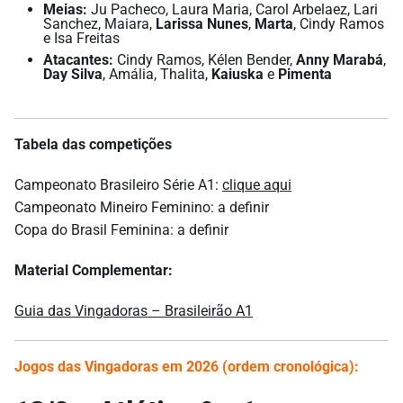
Meias:
Ju Pacheco, Laura Maria, Carol Arbelaez, Lari
Sanchez, Maiara,
Larissa Nunes
,
Marta
, Cindy Ramos
e Isa Freitas
Atacantes:
Cindy Ramos, Kélen Bender,
Anny Marabá
,
Day Silva
, Amália, Thalita,
Kaiuska
e
Pimenta
Tabela das competições
Campeonato Brasileiro Série A1:
clique aqui
Campeonato Mineiro Feminino: a definir
Copa do Brasil Feminina: a definir
Material Complementar:
Guia das Vingadoras – Brasileirão A1
Jogos das Vingadoras em 2026 (ordem cronológica):