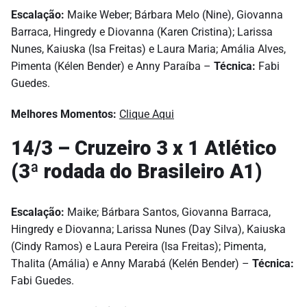
Escalação:
Maike Weber; Bárbara Melo (Nine), Giovanna
Barraca, Hingredy e Diovanna (Karen Cristina); Larissa
Nunes, Kaiuska (Isa Freitas) e Laura Maria; Amália Alves,
Pimenta (Kélen Bender) e Anny Paraíba –
Técnica:
Fabi
Guedes.
Melhores Momentos:
Clique Aqui
14/3 – Cruzeiro 3 x 1 Atlético
(3ª rodada do Brasileiro A1)
Escalação:
Maike; Bárbara Santos, Giovanna Barraca,
Hingredy e Diovanna; Larissa Nunes (Day Silva), Kaiuska
(Cindy Ramos) e Laura Pereira (Isa Freitas); Pimenta,
Thalita (Amália) e Anny Marabá (Kelén Bender) –
Técnica:
Fabi Guedes.