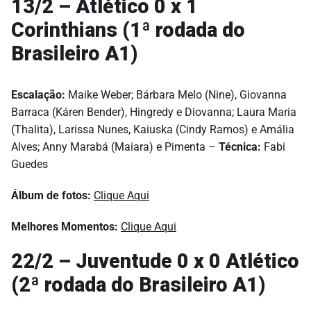
13/2 – Atlético 0 x 1
Corinthians (1ª rodada do
Brasileiro A1)
Escalação:
Maike Weber; Bárbara Melo (Nine), Giovanna
Barraca (Káren Bender), Hingredy e Diovanna; Laura Maria
(Thalita), Larissa Nunes, Kaiuska (Cindy Ramos) e Amália
Alves; Anny Marabá (Maiara) e Pimenta –
Técnica:
Fabi
Guedes
Álbum de fotos:
Clique Aqui
Melhores Momentos:
Clique Aqui
22/2 – Juventude 0 x 0 Atlético
(2ª rodada do Brasileiro A1)