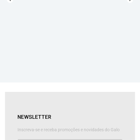
NEWSLETTER
Inscreva-se e receba promoções e novidades do Galo