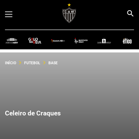
INÍCIO
FUTEBOL
BASE
Celeiro de Craques