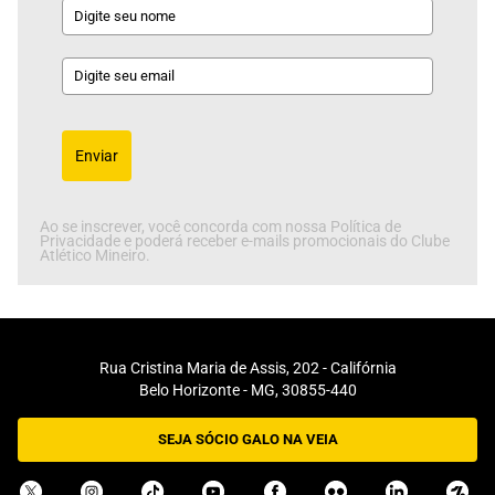
Enviar
Ao se inscrever, você concorda com nossa Política de
Privacidade e poderá receber e-mails promocionais do Clube
Atlético Mineiro.
Rua Cristina Maria de Assis, 202 - Califórnia
Belo Horizonte - MG, 30855-440
SEJA SÓCIO GALO NA VEIA