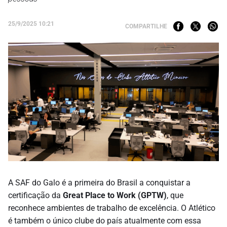
25/9/2025 10:21
COMPARTILHE
A SAF do Galo é a primeira do Brasil a conquistar a
certificação da
Great Place to Work (GPTW)
, que
reconhece ambientes de trabalho de excelência. O Atlético
é também o único clube do país atualmente com essa