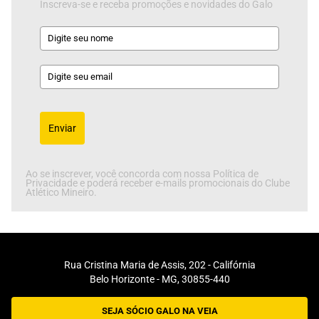
Inscreva-se e receba promoções e novidades do Galo
Enviar
Ao se inscrever, você concorda com nossa Política de
Privacidade e poderá receber e-mails promocionais do Clube
Atlético Mineiro.
Rua Cristina Maria de Assis, 202 - Califórnia
Belo Horizonte - MG, 30855-440
SEJA SÓCIO GALO NA VEIA