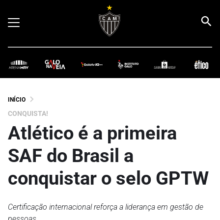
INÍCIO
CONQUISTA!
Atlético é a primeira
SAF do Brasil a
conquistar o selo GPTW
Certificação internacional reforça a liderança em gestão de
pessoas