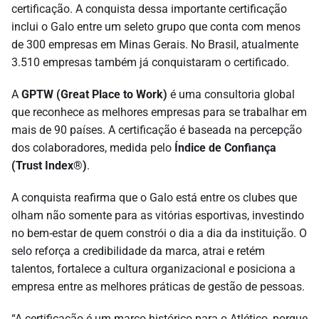
certificação. A conquista dessa importante certificação
inclui o Galo entre um seleto grupo que conta com menos
de 300 empresas em Minas Gerais. No Brasil, atualmente
3.510 empresas também já conquistaram o certificado.
A
GPTW (Great Place to Work)
é uma consultoria global
que reconhece as melhores empresas para se trabalhar em
mais de 90 países. A certificação é baseada na percepção
dos colaboradores, medida pelo
Índice de Confiança
(Trust Index®)
.
A conquista reafirma que o Galo está entre os clubes que
olham não somente para as vitórias esportivas, investindo
no bem-estar de quem constrói o dia a dia da instituição. O
selo reforça a credibilidade da marca, atrai e retém
talentos, fortalece a cultura organizacional e posiciona a
empresa entre as melhores práticas de gestão de pessoas.
“A certificação é um marco histórico para o Atlético, porque