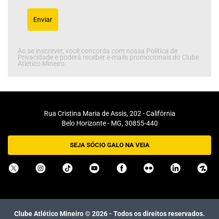
Enviar
Ao se inscrever, você concorda com nossa Política de
Privacidade e poderá receber e-mails promocionais do Clube
Atlético Mineiro.
Rua Cristina Maria de Assis, 202 - Califórnia
Belo Horizonte - MG, 30855-440
SEJA SÓCIO GALO NA VEIA
Clube Atlético Mineiro ©
2026
- Todos os direitos reservados.