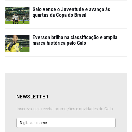
Galo vence o Juventude e avança às
quartas da Copa do Brasil
Everson brilha na classificação e amplia
marca histórica pelo Galo
NEWSLETTER
Inscreva-se e receba promoções e novidades do Galo