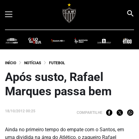
INÍCIO
NOTÍCIAS
FUTEBOL
Após susto, Rafael
Marques passa bem
18/10/2012 00:25
COMPARTILHE
Ainda no primeiro tempo do empate com o Santos, em
uma dividida na área do Atlético, o zagueiro Rafael