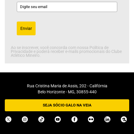
Enviar
Ao se inscrever, você concorda com nossa Política de
Privacidade e poderá receber e-mails promocionais do Clube
Atlético Mineiro.
Rua Cristina Maria de Assis, 202 - Califórnia
Belo Horizonte - MG, 30855-440
SEJA SÓCIO GALO NA VEIA