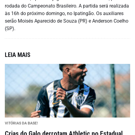
rodada do Campeonato Brasileiro. A partida será realizada
às 16h do próximo domingo, no Ipatingão. Os auxiliares
serão Moisés Aparecido de Souza (PR) e Anderson Coelho
(SP).
LEIA MAIS
VITÓRIAS DA BASE!
Crias do Galo derrotam Athletic no Estadual