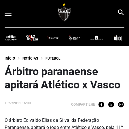
INÍCIO
NOTÍCIAS
FUTEBOL
Árbitro paranaense
apitará Atlético x Vasco
19/7/2011 15:00
COMPARTILHE
O árbitro Edivaldo Elias da Silva, da Federação
Paranaense, apitará o jogo entre Atlético e Vasco, pela 11ª