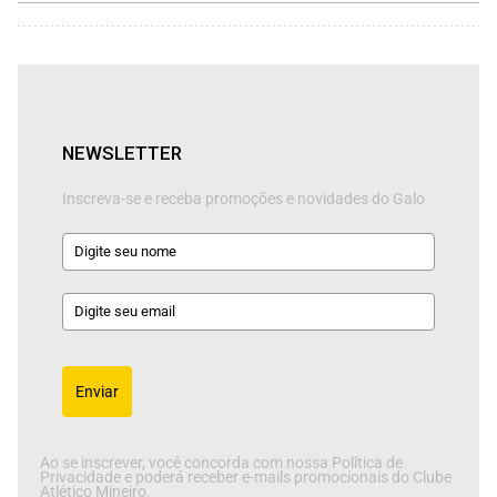
NEWSLETTER
Inscreva-se e receba promoções e novidades do Galo
Enviar
Ao se inscrever, você concorda com nossa Política de
Privacidade e poderá receber e-mails promocionais do Clube
Atlético Mineiro.