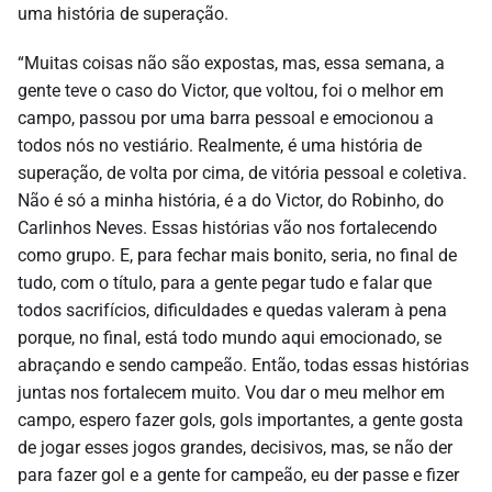
uma história de superação.
“Muitas coisas não são expostas, mas, essa semana, a
gente teve o caso do Victor, que voltou, foi o melhor em
campo, passou por uma barra pessoal e emocionou a
todos nós no vestiário. Realmente, é uma história de
superação, de volta por cima, de vitória pessoal e coletiva.
Não é só a minha história, é a do Victor, do Robinho, do
Carlinhos Neves. Essas histórias vão nos fortalecendo
como grupo. E, para fechar mais bonito, seria, no final de
tudo, com o título, para a gente pegar tudo e falar que
todos sacrifícios, dificuldades e quedas valeram à pena
porque, no final, está todo mundo aqui emocionado, se
abraçando e sendo campeão. Então, todas essas histórias
juntas nos fortalecem muito. Vou dar o meu melhor em
campo, espero fazer gols, gols importantes, a gente gosta
de jogar esses jogos grandes, decisivos, mas, se não der
para fazer gol e a gente for campeão, eu der passe e fizer