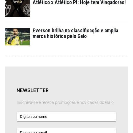
Atlético x Atlético PI: Hoje tem Vingadoras!
Everson brilha na classificação e amplia
marca histórica pelo Galo
NEWSLETTER
Inscreva-se e receba promoções e novidades do Galo