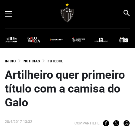
INÍCIO
NOTÍCIAS
FUTEBOL
Artilheiro quer primeiro
título com a camisa do
Galo
28/4/2017 13:32
COMPARTILHE