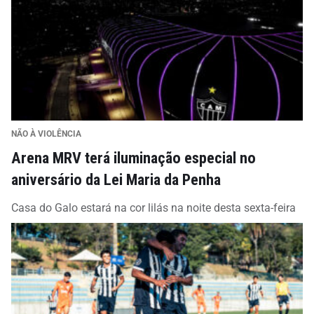
NÃO À VIOLÊNCIA
Arena MRV terá iluminação especial no
aniversário da Lei Maria da Penha
Casa do Galo estará na cor lilás na noite desta sexta-feira