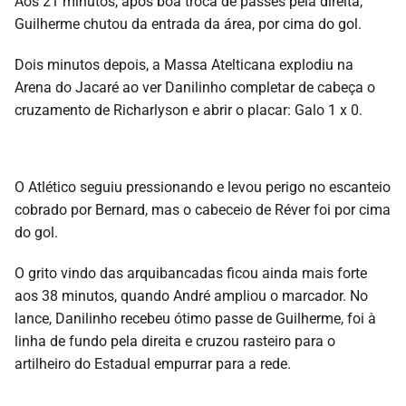
Aos 21 minutos, após boa troca de passes pela direita,
Guilherme chutou da entrada da área, por cima do gol.
Dois minutos depois, a Massa Atelticana explodiu na
Arena do Jacaré ao ver Danilinho completar de cabeça o
cruzamento de Richarlyson e abrir o placar: Galo 1 x 0.
O Atlético seguiu pressionando e levou perigo no escanteio
cobrado por Bernard, mas o cabeceio de Réver foi por cima
do gol.
O grito vindo das arquibancadas ficou ainda mais forte
aos 38 minutos, quando André ampliou o marcador. No
lance, Danilinho recebeu ótimo passe de Guilherme, foi à
linha de fundo pela direita e cruzou rasteiro para o
artilheiro do Estadual empurrar para a rede.