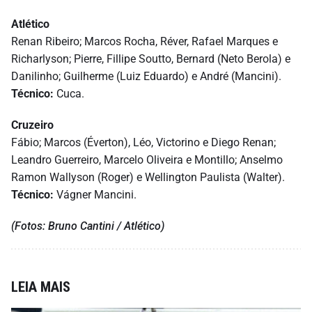
Atlético
Renan Ribeiro; Marcos Rocha, Réver, Rafael Marques e
Richarlyson; Pierre, Fillipe Soutto, Bernard (Neto Berola) e
Danilinho; Guilherme (Luiz Eduardo) e André (Mancini).
Técnico:
Cuca.
Cruzeiro
Fábio; Marcos (Éverton), Léo, Victorino e Diego Renan;
Leandro Guerreiro, Marcelo Oliveira e Montillo; Anselmo
Ramon Wallyson (Roger) e Wellington Paulista (Walter).
Técnico:
Vágner Mancini.
(Fotos: Bruno Cantini / Atlético)
LEIA MAIS