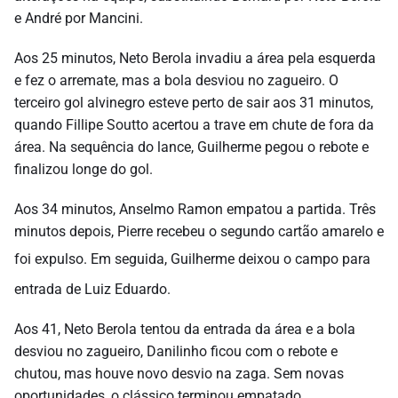
e André por Mancini.
Aos 25 minutos, Neto Berola invadiu a área pela esquerda
e fez o arremate, mas a bola desviou no zagueiro. O
terceiro gol alvinegro esteve perto de sair aos 31 minutos,
quando Fillipe Soutto acertou a trave em chute de fora da
área. Na sequência do lance, Guilherme pegou o rebote e
finalizou longe do gol.
Aos 34 minutos, Anselmo Ramon empatou a partida. Três
minutos depois, Pierre recebeu o segundo cartão amarelo e
foi expulso.
Em seguida, Guilherme deixou o campo para
entrada de Luiz Eduardo.
Aos 41, Neto Berola tentou da entrada da área e a bola
desviou no zagueiro, Danilinho ficou com o rebote e
chutou, mas houve novo desvio na zaga. Sem novas
oportunidades, o clássico terminou empatado.