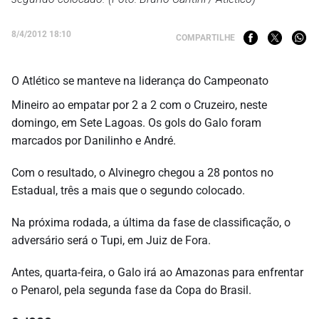
8/4/2012 18:10
COMPARTILHE
O Atlético se manteve na liderança do Campeonato
Mineiro ao empatar por 2 a 2 com o Cruzeiro, neste
domingo, em Sete Lagoas. Os gols do Galo foram
marcados por Danilinho e André.
Com o resultado, o Alvinegro chegou a 28 pontos no
Estadual, três a mais que o segundo colocado.
Na próxima rodada, a última da fase de classificação, o
adversário será o Tupi, em Juiz de Fora.
Antes, quarta-feira, o Galo irá ao Amazonas para enfrentar
o Penarol, pela segunda fase da Copa do Brasil.