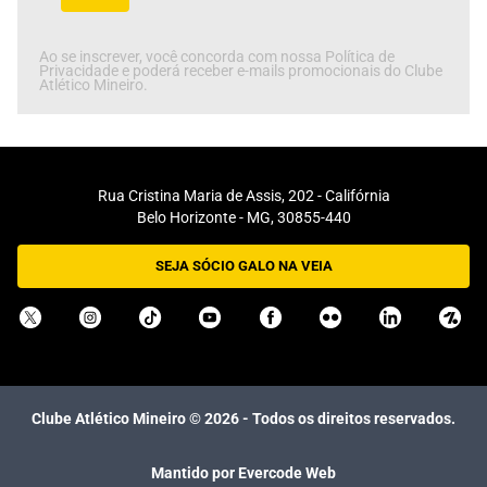
Ao se inscrever, você concorda com nossa Política de
Privacidade e poderá receber e-mails promocionais do Clube
Atlético Mineiro.
Rua Cristina Maria de Assis, 202 - Califórnia
Belo Horizonte - MG, 30855-440
SEJA SÓCIO GALO NA VEIA
Clube Atlético Mineiro ©
2026
- Todos os direitos reservados.
Mantido por Evercode Web