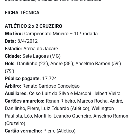
FICHA TÉCNICA
ATLÉTICO 2 x 2 CRUZEIRO
Motivo:
Campeonato Mineiro – 10ª rodada
Data:
8/4/2012
Estádio:
Arena do Jacaré
Cidade:
Sete Lagoas (MG)
Gols:
Danilinho (23’), André (38’); Anselmo Ramon (59’)
(79’)
Público pagante:
17.724
Árbitro:
Renato Cardoso Conceição
Auxiliares:
Celso Luiz da Silva e Marconi Helbert Vieira
Cartões amarelos:
Renan Ribeiro, Marcos Rocha, André,
Danilinho, Pierre, Luiz Eduardo (Atlético); Wellington
Paulista, Léo, Montillo, Leandro Guerreiro, Anselmo Ramon
(Cruzeiro)
Cartão vermelho:
Pierre (Atlético)