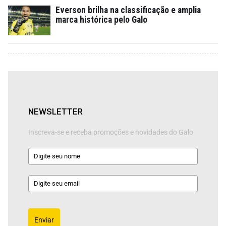
Everson brilha na classificação e amplia
marca histórica pelo Galo
NEWSLETTER
Inscreva-se e receba promoções e novidades do Galo
Enviar