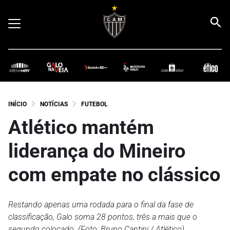
INÍCIO
NOTÍCIAS
FUTEBOL
Atlético mantém
liderança do Mineiro
com empate no clássico
Restando apenas uma rodada para o final da fase de
classificação, Galo soma 28 pontos, três a mais que o
segundo colocado. (Foto: Bruno Cantini / Atlético)