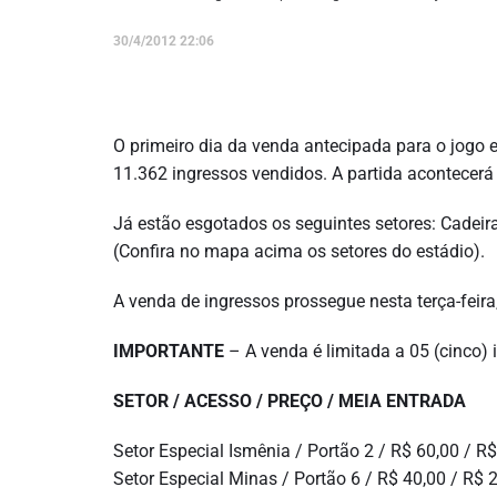
30/4/2012 22:06
O primeiro dia da venda antecipada para o jogo ent
11.362 ingressos vendidos. A partida acontecerá
Já estão esgotados os seguintes setores: Cadeira
(Confira no mapa acima os setores do estádio).
A venda de ingressos prossegue nesta terça-feira
IMPORTANTE
– A venda é limitada a 05 (cinco) 
SETOR / ACESSO / PREÇO / MEIA ENTRADA
Setor Especial Ismênia / Portão 2 / R$ 60,00 / R
Setor Especial Minas / Portão 6 / R$ 40,00 / R