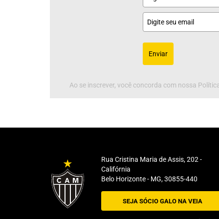
Enviar
Ao se inscrever, você concorda com nossa Política
Rua Cristina Maria de Assis, 202 -
Califórnia
Belo Horizonte - MG, 30855-440
SEJA SÓCIO GALO NA VEIA