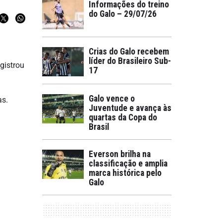
Informações do treino
do Galo – 29/07/26
Crias do Galo recebem
líder do Brasileiro Sub-
egistrou
17
Galo vence o
as.
Juventude e avança às
quartas da Copa do
Brasil
Everson brilha na
classificação e amplia
marca histórica pelo
Galo