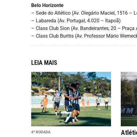
Belo Horizonte
– Sede do Atlético (Av. Olegário Maciel, 1516 – 
– Labareda (Av. Portugal, 4.020 – Itapoã)
– Class Club Sion (Av. Bandeirantes, 20 – Praça
– Class Club Buritis (Av. Professor Mário Werneck
LEIA MAIS
Atlét
4ª RODADA