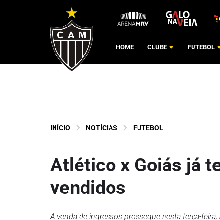
HOME
CLUBE
FUTEBOL
INÍCIO
NOTÍCIAS
FUTEBOL
Atlético x Goiás já 
vendidos
A venda de ingressos prossegue nesta terça-feira, a