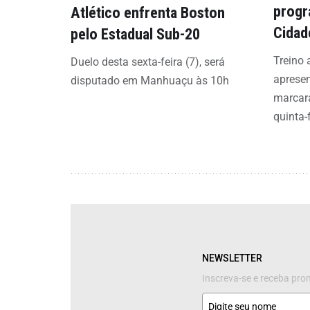
progr
Atlético enfrenta Boston
Cidad
pelo Estadual Sub-20
Treino 
Duelo desta sexta-feira (7), será
aprese
disputado em Manhuaçu às 10h
marcar
quinta-f
NEWSLETTER
Inscreva-se e receba pr