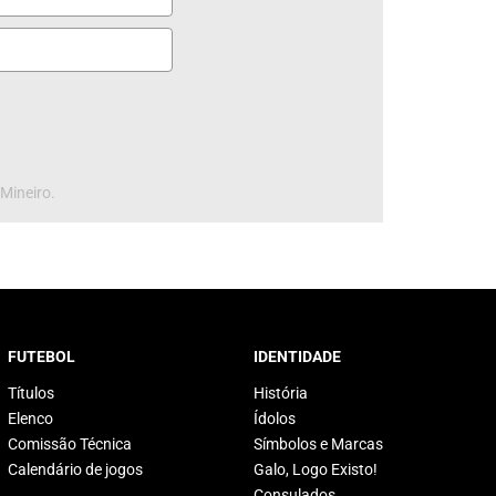
 Mineiro.
FUTEBOL
IDENTIDADE
Títulos
História
Elenco
Ídolos
Comissão Técnica
Símbolos e Marcas
Calendário de jogos
Galo, Logo Existo!
Consulados