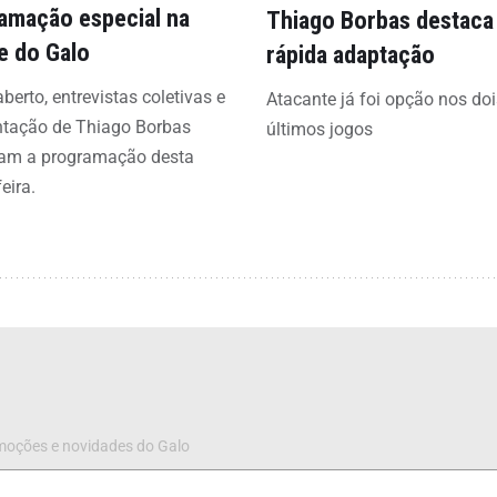
amação especial na
Thiago Borbas destaca
e do Galo
rápida adaptação
aberto, entrevistas coletivas e
Atacante já foi opção nos doi
ntação de Thiago Borbas
últimos jogos
am a programação desta
eira.
omoções e novidades do Galo