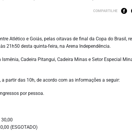
COMPARTILHE
re Atlético e Goiás, pelas oitavas de final da Copa do Brasil, r
 às 21h50 desta quinta-feira, na Arena Independência.
 Ismênia, Cadeira Pitangui, Cadeira Minas e Setor Especial Min
, a partir das 10h, de acordo com as informações a seguir:
ingressos por pessoa.
$ 30,00
$ 20,00 (ESGOTADO)