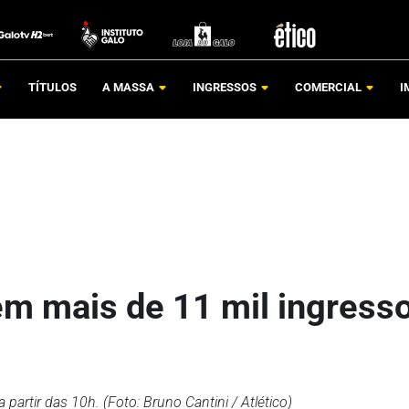
TÍTULOS
A MASSA
INGRESSOS
COMERCIAL
I
tem mais de 11 mil ingress
 partir das 10h. (Foto: Bruno Cantini / Atlético)