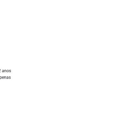
2 anos
apenas