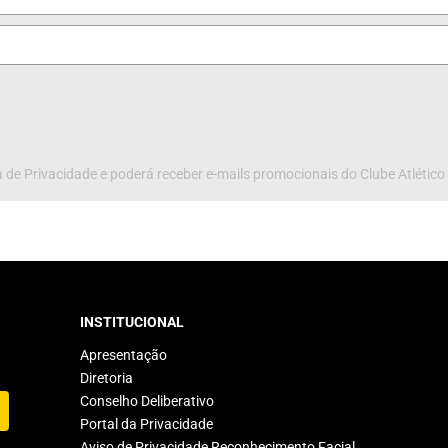
 de Privacidade e poderá receber e-mails promocionais do Clube Atlético
INSTITUCIONAL
Apresentação
Diretoria
Conselho Deliberativo
Portal da Privacidade
Aviso de Privacidade Reconhecimento Facial