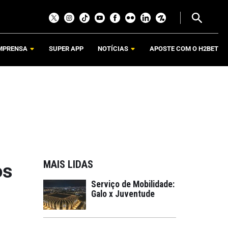
MPRENSA
SUPER APP
NOTÍCIAS
APOSTE COM O H2BET
MAIS LIDAS
os
Serviço de Mobilidade:
Galo x Juventude