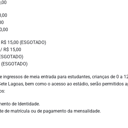
0,00
0,00
00
0,00
0 / R$ 15,00 (ESGOTADO)
 / R$ 15,00
 (ESGOTADO)
,00 (ESGOTADO)
e ingressos de meia entrada para estudantes, crianças de 0 a 1
Sete Lagoas, bem como o acesso ao estádio, serão permitidos 
os:
ento de Identidade.
te de matrícula ou de pagamento da mensalidade.