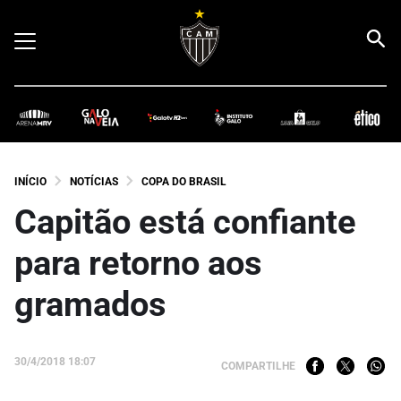
INÍCIO
NOTÍCIAS
COPA DO BRASIL
Capitão está confiante
para retorno aos
gramados
30/4/2018 18:07
COMPARTILHE