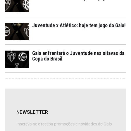
Juventude x Atlético: hoje tem jogo do Galo!
Galo enfrentará o Juventude nas oitavas da
Copa do Brasil
NEWSLETTER
Inscreva-se e receba promoções e novidades do Galo