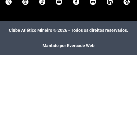
Clube Atlético Mineiro ©
2026
- Todos os direitos reservados.
Mantido por Evercode Web