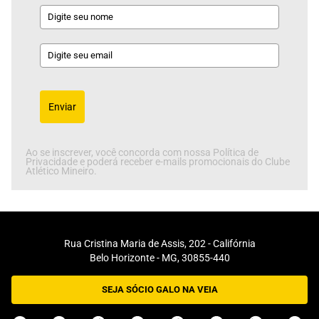
Enviar
Ao se inscrever, você concorda com nossa Política de
Privacidade e poderá receber e-mails promocionais do Clube
Atlético Mineiro.
Rua Cristina Maria de Assis, 202 - Califórnia
Belo Horizonte - MG, 30855-440
SEJA SÓCIO GALO NA VEIA