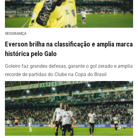
SEGURANÇA
Everson brilha na classificação e amplia marca
histórica pelo Galo
Goleiro faz grandes defesas, garante o gol zerado e amplia
recorde de partidas do Clube na Copa do Brasil