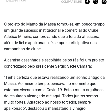
13/6/2020 17:01
COMPARTILHE
O projeto do Manto da Massa tornou-se, em pouco tempo,
um grande sucesso institucional e comercial do Clube
Atlético Mineiro, comprovando que a torcida atleticana,
além de fiel e apaixonada, é sempre participativa nas
campanhas do clube.
A camisa desenhada e escolhida pelos fãs foi um projeto
concretizado pelo presidente Sérgio Sette Câmara:
“Tinha certeza que estava realizando um sonho antigo da
Massa. Ao mesmo tempo, pensava no momento que
estamos vivendo com a Covid-19. Estou muito orgulhoso
do resultado alcançado até aqui. Todos juntos somos
muito fortes. Agradeço ao nosso torcedor, sempre
apaixonado”, destacou o mandatário alvinegro.