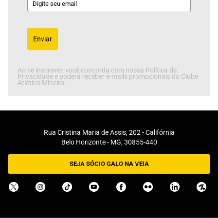
Enviar
Ao se inscrever, você concorda com nossa Política de
Privacidade e poderá receber e-mails promocionais do Clube
Atlético Mineiro.
Rua Cristina Maria de Assis, 202 - Califórnia
Belo Horizonte - MG, 30855-440
SEJA SÓCIO GALO NA VEIA