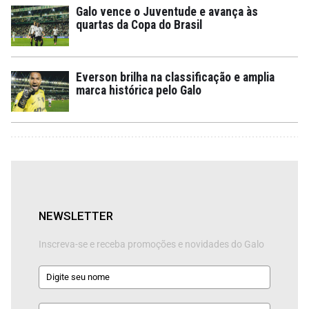
Galo vence o Juventude e avança às
quartas da Copa do Brasil
Everson brilha na classificação e amplia
marca histórica pelo Galo
NEWSLETTER
Inscreva-se e receba promoções e novidades do Galo