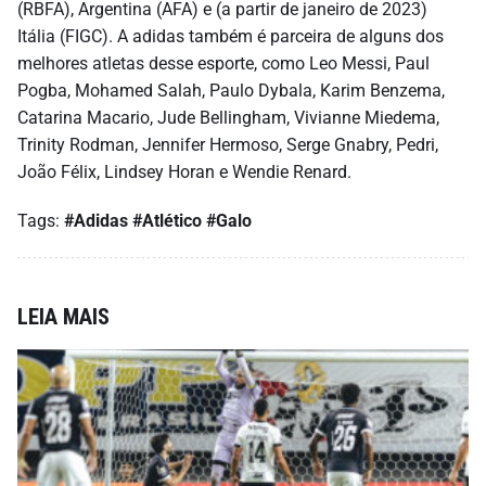
(RBFA), Argentina (AFA) e (a partir de janeiro de 2023)
Itália (FIGC). A adidas também é parceira de alguns dos
melhores atletas desse esporte, como Leo Messi, Paul
Pogba, Mohamed Salah, Paulo Dybala, Karim Benzema,
Catarina Macario, Jude Bellingham, Vivianne Miedema,
Trinity Rodman, Jennifer Hermoso, Serge Gnabry, Pedri,
João Félix, Lindsey Horan e Wendie Renard.
Tags:
#Adidas
#Atlético
#Galo
LEIA MAIS