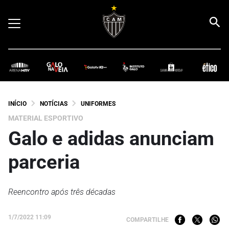
INÍCIO
NOTÍCIAS
UNIFORMES
MATERIAL ESPORTIVO
Galo e adidas anunciam
parceria
Reencontro após três décadas
1/7/2022 11:09
COMPARTILHE