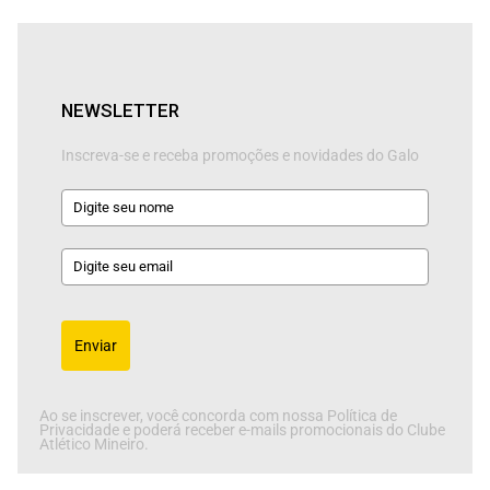
NEWSLETTER
Inscreva-se e receba promoções e novidades do Galo
Enviar
Ao se inscrever, você concorda com nossa Política de
Privacidade e poderá receber e-mails promocionais do Clube
Atlético Mineiro.