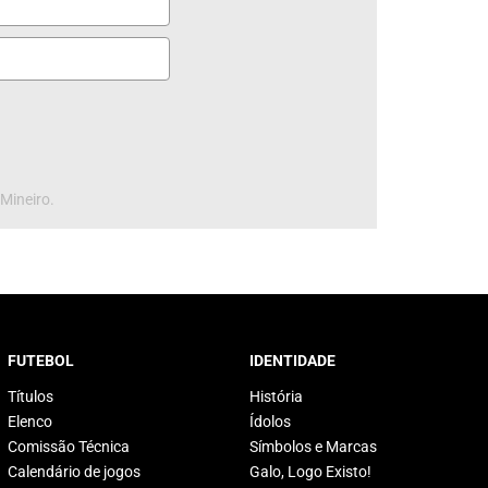
 Mineiro.
FUTEBOL
IDENTIDADE
Títulos
História
Elenco
Ídolos
Comissão Técnica
Símbolos e Marcas
Calendário de jogos
Galo, Logo Existo!