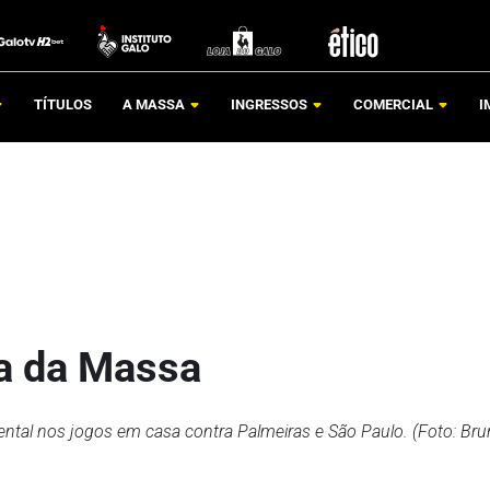
TÍTULOS
A MASSA
INGRESSOS
COMERCIAL
I
ça da Massa
ental nos jogos em casa contra Palmeiras e São Paulo. (Foto: Br