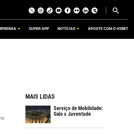
MPRENSA
SUPER APP
NOTÍCIAS
APOSTE COM O H2BET
MAIS LIDAS
Serviço de Mobilidade:
Galo x Juventude
uno