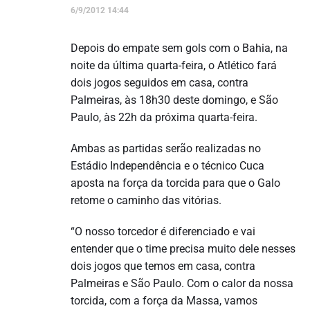
6/9/2012 14:44
Depois do empate sem gols com o Bahia, na
noite da última quarta-feira, o Atlético fará
dois jogos seguidos em casa, contra
Palmeiras, às 18h30 deste domingo, e São
Paulo, às 22h da próxima quarta-feira.
Ambas as partidas serão realizadas no
Estádio Independência e o técnico Cuca
aposta na força da torcida para que o Galo
retome o caminho das vitórias.
“O nosso torcedor é diferenciado e vai
entender que o time precisa muito dele nesses
dois jogos que temos em casa, contra
Palmeiras e São Paulo. Com o calor da nossa
torcida, com a força da Massa, vamos