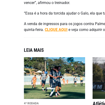
vencer”, afirmou o treinador.
“Essa é a hora da torcida ajudar o Galo, ela que 
A venda de ingressos para os jogos contra Palmei
quinta-feira.
CLIQUE AQUI
e veja como adquirir o
LEIA MAIS
Atlét
4ª RODADA