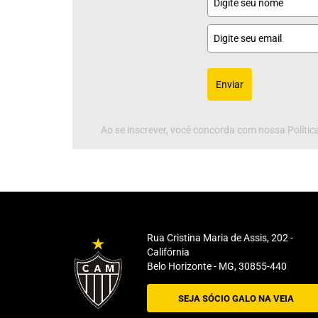
Enviar
Ao se inscrever, você concorda com nossa Política
Rua Cristina Maria de Assis, 202 -
Califórnia
Belo Horizonte - MG, 30855-440
SEJA SÓCIO GALO NA VEIA