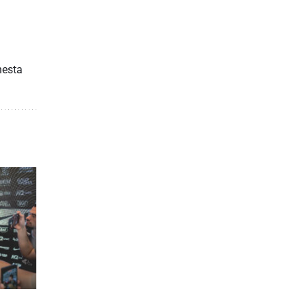
nesta