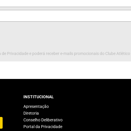
 de Privacidade e poderá receber e-mails promocionais do Clube Atlético
INSTITUCIONAL
Apresentação
Diretoria
Conselho Deliberativo
Portal da Privacidade