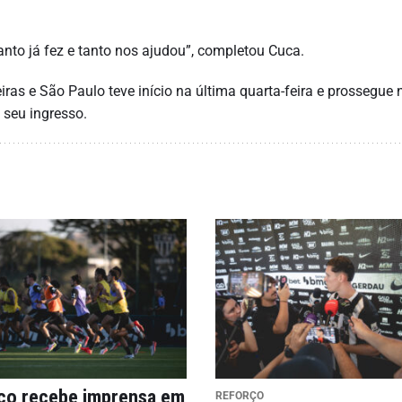
tanto já fez e tanto nos ajudou”, completou Cuca.
ras e São Paulo teve início na última quarta-feira e prossegue 
 seu ingresso.
ico recebe imprensa em
REFORÇO