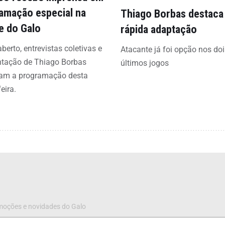
amação especial na
Thiago Borbas destaca
e do Galo
rápida adaptação
aberto, entrevistas coletivas e
Atacante já foi opção nos doi
ntação de Thiago Borbas
últimos jogos
am a programação desta
eira.
omoções e novidades do Galo