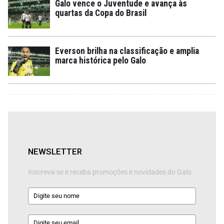
Galo vence o Juventude e avança às
quartas da Copa do Brasil
Everson brilha na classificação e amplia
marca histórica pelo Galo
NEWSLETTER
Inscreva-se e receba promoções e novidades do Galo