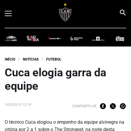
INÍCIO
NOTÍCIAS
FUTEBOL
Cuca elogia garra da
equipe
14/3/2013 12:19
COMPARTILHE
O técnico Cuca elogiou o empenho da equipe alvinegra na
vitória por 2 a 1 sobre o The Strongest, na noite desta