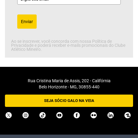
Enviar
Ao se inscrever, você concorda com nossa Política de
Privacidade e poderá receber e-mails promocionais do Clube
Atlético Mineiro.
Rua Cristina Maria de Assis, 202 - Califórnia
Belo Horizonte - MG, 30855-440
SEJA SÓCIO GALO NA VEIA