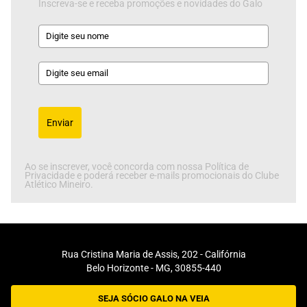
Inscreva-se e receba promoções e novidades do Galo
Enviar
Ao se inscrever, você concorda com nossa Política de
Privacidade e poderá receber e-mails promocionais do Clube
Atlético Mineiro.
Rua Cristina Maria de Assis, 202 - Califórnia
Belo Horizonte - MG, 30855-440
SEJA SÓCIO GALO NA VEIA