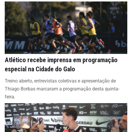
Atlético recebe imprensa em programação
especial na Cidade do Galo
Treino aberto, entrevistas coletivas e apresentação de
Thiago Borbas marcaram a programação desta quinta-
feira.