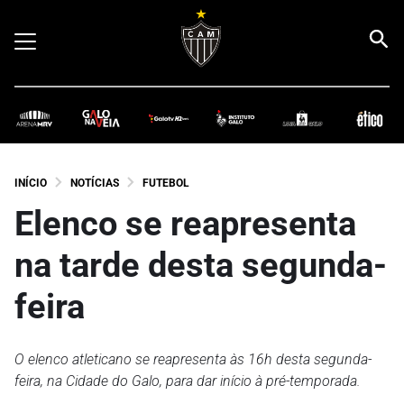
INÍCIO
NOTÍCIAS
FUTEBOL
Elenco se reapresenta
na tarde desta segunda-
feira
O elenco atleticano se reapresenta às 16h desta segunda-
feira, na Cidade do Galo, para dar início à pré-temporada.