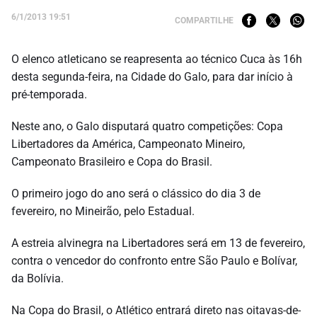
6/1/2013 19:51
COMPARTILHE
O elenco atleticano se reapresenta ao técnico Cuca às 16h
desta segunda-feira, na Cidade do Galo, para dar início à
pré-temporada.
Neste ano, o Galo disputará quatro competições: Copa
Libertadores da América, Campeonato Mineiro,
Campeonato Brasileiro e Copa do Brasil.
O primeiro jogo do ano será o clássico do dia 3 de
fevereiro, no Mineirão, pelo Estadual.
A estreia alvinegra na Libertadores será em 13 de fevereiro,
contra o vencedor do confronto entre São Paulo e Bolívar,
da Bolívia.
Na Copa do Brasil, o Atlético entrará direto nas oitavas-de-