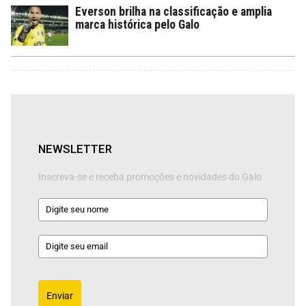
Everson brilha na classificação e amplia
marca histórica pelo Galo
NEWSLETTER
Inscreva-se e receba promoções e novidades do Galo
Enviar