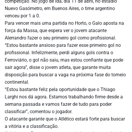
competição. No jogo de ida, dia 11 de abril, no estádio
Nuevo Gasómetro, em Buenos Aires, o time argentino
venceu por 1 a 0.
Para vencer mais uma partida no Horto, o Galo aposta na
força da Massa, que espera ver o jovem atacante
Alerrandro fazer o seu primeiro gol como profissional.
“Estou bastante ansioso para fazer esse primeiro gol no
profissional. Infelizmente, perdi alguns gols contra o
Ferroviário, o gol não saiu, mas estou confiante que pode
sair agora”, disse o jovem atleta, que garante muita
disposição para buscar a vaga na próxima fase do torneio
continental.
“Estou bastante feliz pela oportunidade que o Thiago
Larghi nos dá agora. Estamos trabalhando firme desde a
semana passada e vamos fazer de tudo para poder
classificar”, comentou o jogador.
O atacante garante que o Atlético estará forte para buscar
a vitória e a classificação.