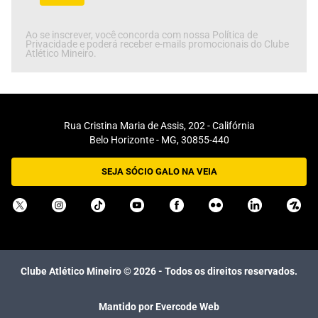
Ao se inscrever, você concorda com nossa Política de
Privacidade e poderá receber e-mails promocionais do Clube
Atlético Mineiro.
Rua Cristina Maria de Assis, 202 - Califórnia
Belo Horizonte - MG, 30855-440
SEJA SÓCIO GALO NA VEIA
Clube Atlético Mineiro ©
2026
- Todos os direitos reservados.
Mantido por Evercode Web