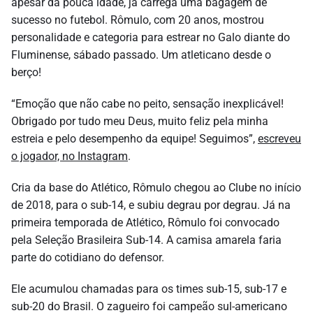
apesar da pouca idade, já carrega uma bagagem de
sucesso no futebol. Rômulo, com 20 anos, mostrou
personalidade e categoria para estrear no Galo diante do
Fluminense, sábado passado. Um atleticano desde o
berço!
“Emoção que não cabe no peito, sensação inexplicável!
Obrigado por tudo meu Deus, muito feliz pela minha
estreia e pelo desempenho da equipe! Seguimos”,
escreveu
o jogador, no Instagram
.
Cria da base do Atlético, Rômulo chegou ao Clube no início
de 2018, para o sub-14, e subiu degrau por degrau. Já na
primeira temporada de Atlético, Rômulo foi convocado
pela Seleção Brasileira Sub-14. A camisa amarela faria
parte do cotidiano do defensor.
Ele acumulou chamadas para os times sub-15, sub-17 e
sub-20 do Brasil. O zagueiro foi campeão sul-americano