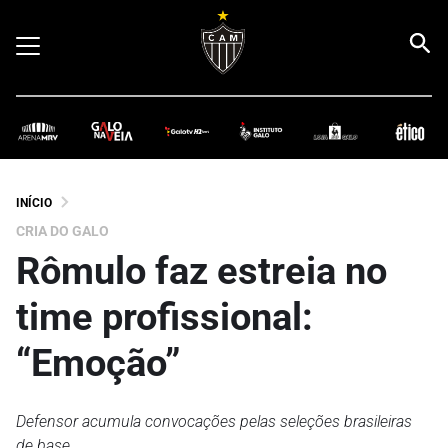
INÍCIO
CRIA DO GALO
Rômulo faz estreia no
time profissional:
“Emoção”
Defensor acumula convocações pelas seleções brasileiras
de base