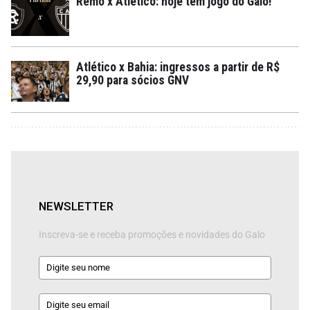
Remo x Atlético: hoje tem jogo do Galo!
Atlético x Bahia: ingressos a partir de R$
29,90 para sócios GNV
NEWSLETTER
Inscreva-se e receba promoções e novidades do Galo