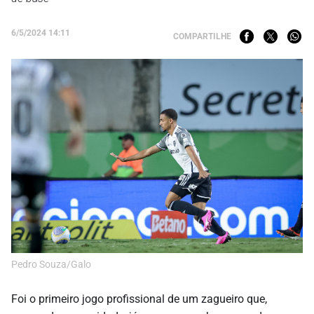
6/5/2024 14:11
COMPARTILHE
Pedro Souza/Galo
Foi o primeiro jogo profissional de um zagueiro que,