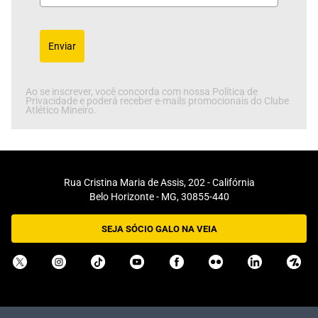
Enviar
Ao se inscrever, você concorda com nossa Política de
Privacidade e poderá receber e-mails promocionais do Clube
Atlético Mineiro.
Rua Cristina Maria de Assis, 202 - Califórnia
Belo Horizonte - MG, 30855-440
SEJA SÓCIO GALO NA VEIA