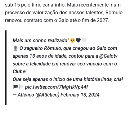
sub-15 pelo time canarinho. Mais recentemente, num
processo de valorização dos nossos talentos, Rômulo
renovou contrato com o Galo até o fim de 2027.
Mais um sonho realizado!
O zagueiro Rômulo, que chegou ao Galo com
apenas 13 anos de idade, contou para a
@Galotv
sobre a felicidade em renovar seu vínculo com o
Clube!
Que seja apenas o início de uma história linda, cria!
pic.twitter.com/7MgHkVp44f
— Atlético (@Atletico)
February 13, 2024