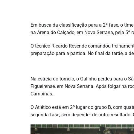
Em busca da classificação para a 2ª fase, o time 
na Arena do Calçado, em Nova Serrana, pela 5ª 
O técnico Ricardo Resende comandou treinamento
preparação para a partida. No final da tarde, a d
Na estreia do torneio, o Galinho perdeu para o 
Figueirense, em Nova Serrana. Após folgar na rod
Campinas.
O Atlético está em 2º lugar do grupo B, com quatr
segunda fase, sem depender de outro resultado.