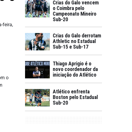
Crias do Galo vencem
o Coimbra pelo
Campeonato Mineiro
Sub-20
-feira,
Crias do Galo derrotam
Athletic no Estadual
Sub-15 e Sub-17
Thiago Aprigio é o
novo coordenador da
iniciação do Atlético
com o
em
Atlético enfrenta
Boston pelo Estadual
Sub-20