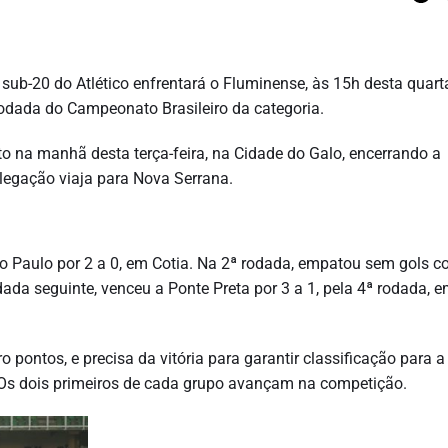
sub-20 do Atlético enfrentará o Fluminense, às 15h desta quarta
rodada do Campeonato Brasileiro da categoria.
 na manhã desta terça-feira, na Cidade do Galo, encerrando a
elegação viaja para Nova Serrana.
São Paulo por 2 a 0, em Cotia. Na 2ª rodada, empatou sem gols 
ada seguinte, venceu a Ponte Preta por 3 a 1, pela 4ª rodada, 
o pontos, e precisa da vitória para garantir classificação para a
 Os dois primeiros de cada grupo avançam na competição.