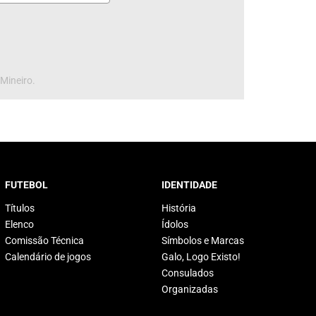
 Mineiro.
FUTEBOL
IDENTIDADE
Títulos
História
Elenco
Ídolos
Comissão Técnica
Símbolos e Marcas
Calendário de jogos
Galo, Logo Existo!
Consulados
Organizadas