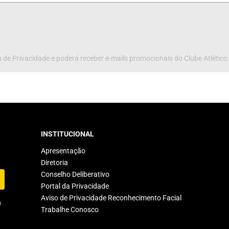
 de Privacidade e poderá receber e-mails promocionais do Clube Atlético
INSTITUCIONAL
Apresentação
Diretoria
Conselho Deliberativo
Portal da Privacidade
Aviso de Privacidade Reconhecimento Facial
Trabalhe Conosco