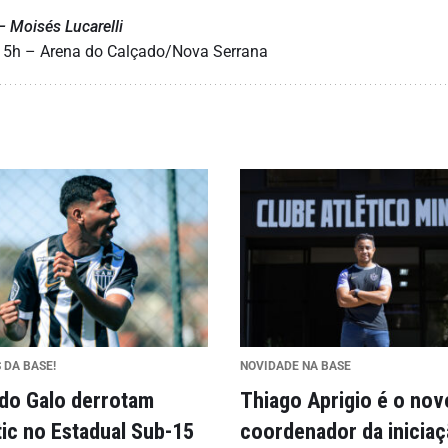
– Moisés Lucarelli
15h – Arena do Calçado/Nova Serrana
 DA BASE!
NOVIDADE NA BASE
 do Galo derrotam
Thiago Aprigio é o nov
tic no Estadual Sub-15
coordenador da inicia