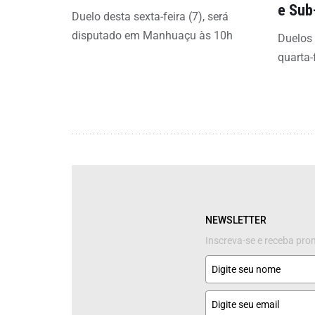
e Sub
Duelo desta sexta-feira (7), será
disputado em Manhuaçu às 10h
Duelos
quarta-
NEWSLETTER
Inscreva-se e receba pr