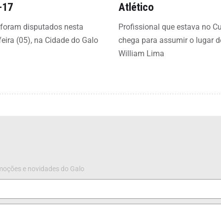
-17
Atlético
 foram disputados nesta
Profissional que estava no C
feira (05), na Cidade do Galo
chega para assumir o lugar d
William Lima
omoções e novidades do Galo