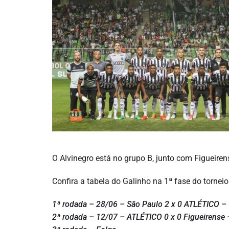
O Alvinegro está no grupo B, junto com Figueiren
Confira a tabela do Galinho na 1ª fase do torneio
1ª rodada – 28/06 – São Paulo 2 x 0 ATLÉTICO – 
2ª rodada – 12/07 – ATLÉTICO 0 x 0 Figueirense