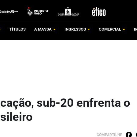
TÍTULOS
A MASSA
INGRESSOS
COMERCIAL
I
icação, sub-20 enfrenta o
sileiro
COMPARTILHE