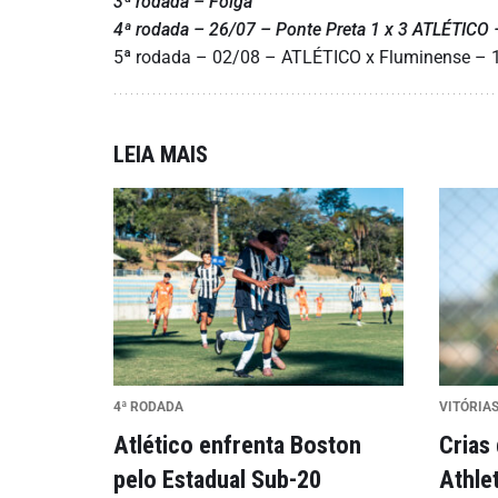
3ª rodada – Folga
4ª rodada – 26/07 – Ponte Preta 1 x 3 ATLÉTICO 
5ª rodada – 02/08 – ATLÉTICO x Fluminense – 
LEIA MAIS
4ª RODADA
VITÓRIAS
Atlético enfrenta Boston
Crias
pelo Estadual Sub-20
Athle