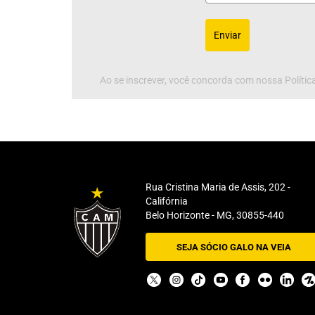
Enviar
Ao se inscrever, você concorda com nossa Política
Rua Cristina Maria de Assis, 202 -
Califórnia
Belo Horizonte - MG, 30855-440
SEJA SÓCIO GALO NA VEIA