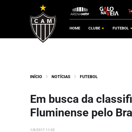
HOME
CLUBE
FUTEBOL
INÍCIO
NOTÍCIAS
FUTEBOL
Em busca da classif
Fluminense pelo Bra
1/8/2017 11:02