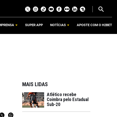
MPRENSA
SUPER APP
NOTÍCIAS
APOSTE COM O H2BET
MAIS LIDAS
Atlético recebe
Coimbra pelo Estadual
Sub-20