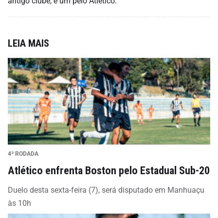
antigo clube, e um pelo Atlético.
LEIA MAIS
4ª RODADA
Atlético enfrenta Boston pelo Estadual Sub-20
Duelo desta sexta-feira (7), será disputado em Manhuaçu
às 10h