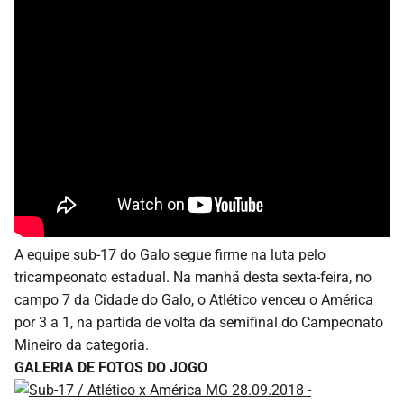
A equipe sub-17 do Galo segue firme na luta pelo
tricampeonato estadual. Na manhã desta sexta-feira, no
campo 7 da Cidade do Galo, o Atlético venceu o América
por 3 a 1, na partida de volta da semifinal do Campeonato
Mineiro da categoria.
GALERIA DE FOTOS DO JOGO