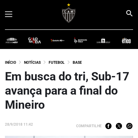
INÍCIO
NOTÍCIAS
FUTEBOL
BASE
Em busca do tri, Sub-17
avança para a final do
Mineiro
28/9/2018 11:42
COMPARTILHE