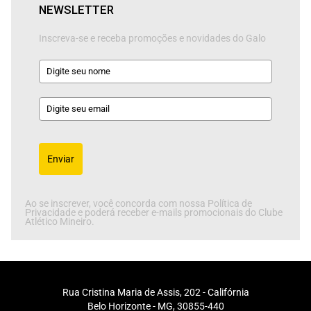
NEWSLETTER
Inscreva-se e receba promoções e novidades do Galo
Enviar
Ao se inscrever, você concorda com nossa Política de
Privacidade e poderá receber e-mails promocionais do Clube
Atlético Mineiro.
Rua Cristina Maria de Assis, 202 - Califórnia
Belo Horizonte - MG, 30855-440