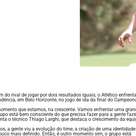
do rival de jogar por dois resultados iguais, o Atlético enfrent
dência, em Belo Horizonte, no jogo de ida da final do Campeon
 momento que estamos, na crescente. Vamos enfrentar uma gran
upo está bem consciente do que precisa fazer para a gente faz
enta o técnico Thiago Larghi, que destaca o crescimento da equ
s, a gente viu a evolução do time, a criação de uma identidade
uco mais definido. Então, é outro momento sim, o grupo está