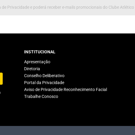
 de Privacidade e poderá receber e-mails promocionais do Clube Atlético
INSTITUCIONAL
Apresentação
Diretoria
Conselho Deliberativo
Portal da Privacidade
Aviso de Privacidade Reconhecimento Facial
Trabalhe Conosco