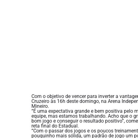
Com o objetivo de vencer para inverter a vantagem 
Cruzeiro às 16h deste domingo, na Arena Indepen
Mineiro.
“É uma expectativa grande e bem positiva pelo
equipe, mas estamos trabalhando. Acho que o gr
bom jogo e conseguir o resultado positivo”, com
reta final do Estadual.
“Com o passar dos jogos e os poucos treinamento
pouquinho mais sólida, um padrão de jogo um po