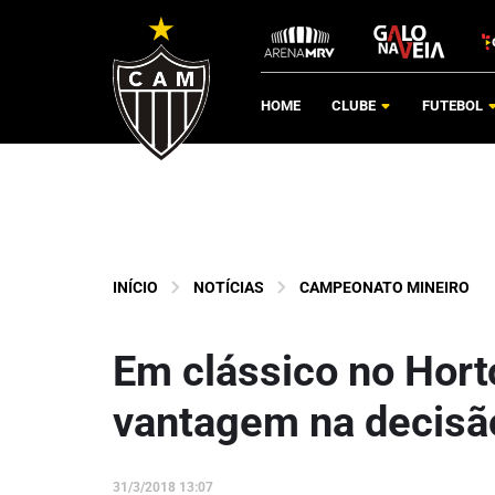
HOME
CLUBE
FUTEBOL
INÍCIO
NOTÍCIAS
CAMPEONATO MINEIRO
Em clássico no Horto
vantagem na decisã
31/3/2018 13:07