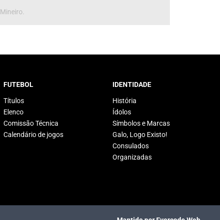
 Mineiro.
FUTEBOL
IDENTIDADE
Títulos
História
Elenco
Ídolos
Comissão Técnica
Símbolos e Marcas
Calendário de jogos
Galo, Logo Existo!
Consulados
Organizadas