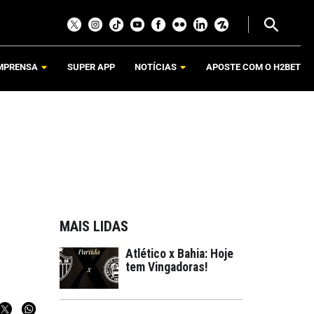
MPRENSA
SUPER APP
NOTÍCIAS
APOSTE COM O H2BET
MAIS LIDAS
Atlético x Bahia: Hoje
tem Vingadoras!