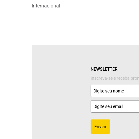
Internacional
NEWSLETTER
Inscreva-se e receba pr
Enviar