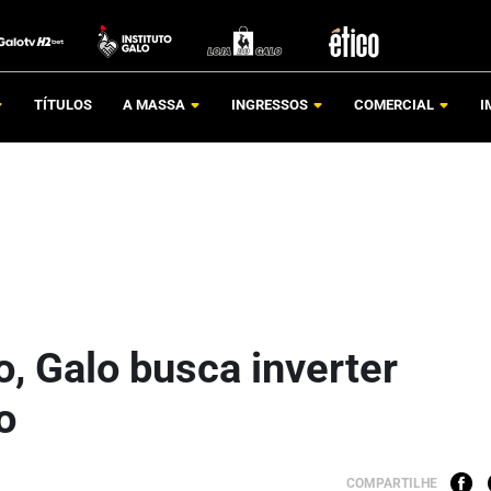
TÍTULOS
A MASSA
INGRESSOS
COMERCIAL
I
, Galo busca inverter
o
COMPARTILHE