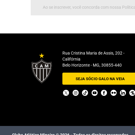
Ao se inscrever, você concorda com nossa Política
Rua Cristina Maria de Assis, 202 -
Califórnia
Belo Horizonte - MG, 30855-440
SEJA SÓCIO GALO NA VEIA