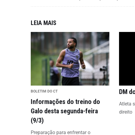
LEIA MAIS
DM do
BOLETIM DO CT
Informações do treino do
Atleta 
Galo desta segunda-feira
direito
(9/3)
Preparação para enfrentar o