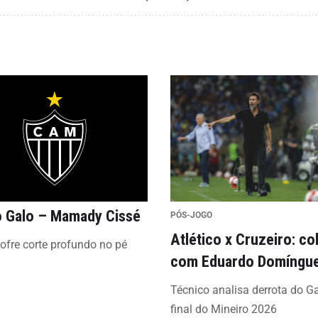
 Galo – Mamady Cissé
PÓS-JOGO
Atlético x Cruzeiro: co
sofre corte profundo no pé
com Eduardo Domíngu
Técnico analisa derrota do G
final do Mineiro 2026