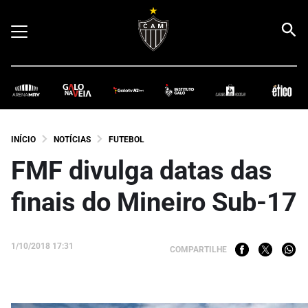
INÍCIO
NOTÍCIAS
FUTEBOL
FMF divulga datas das
finais do Mineiro Sub-17
1/10/2018 17:31
COMPARTILHE