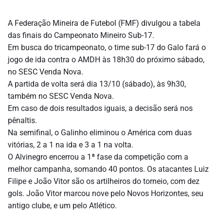
A Federação Mineira de Futebol (FMF) divulgou a tabela
das finais do Campeonato Mineiro Sub-17.
Em busca do tricampeonato, o time sub-17 do Galo fará o
jogo de ida contra o AMDH às 18h30 do próximo sábado,
no SESC Venda Nova.
A partida de volta será dia 13/10 (sábado), às 9h30,
também no SESC Venda Nova.
Em caso de dois resultados iguais, a decisão será nos
pênaltis.
Na semifinal, o Galinho eliminou o América com duas
vitórias, 2 a 1 na ida e 3 a 1 na volta.
O Alvinegro encerrou a 1ª fase da competição com a
melhor campanha, somando 40 pontos. Os atacantes Luiz
Filipe e João Vitor são os artilheiros do torneio, com dez
gols. João Vitor marcou nove pelo Novos Horizontes, seu
antigo clube, e um pelo Atlético.