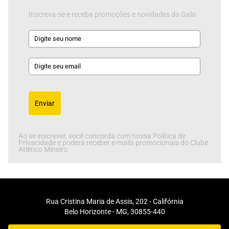
Inscreva-se e receba promoções e novidades do Galo
Enviar
Ao se inscrever, você concorda com nossa Política de
Privacidade e poderá receber e-mails promocionais do Clube
Atlético Mineiro.
Rua Cristina Maria de Assis, 202 - Califórnia
Belo Horizonte - MG, 30855-440