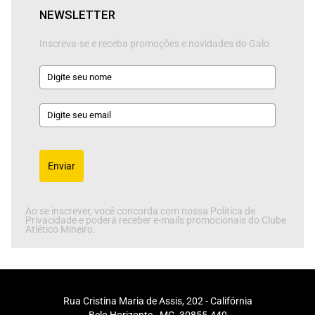
NEWSLETTER
Inscreva-se e receba promoções e novidades do Galo
Enviar
Ao se inscrever, você concorda com nossa Política de
Privacidade e poderá receber e-mails promocionais do Clube
Atlético Mineiro.
Rua Cristina Maria de Assis, 202 - Califórnia
Belo Horizonte - MG, 30855-440