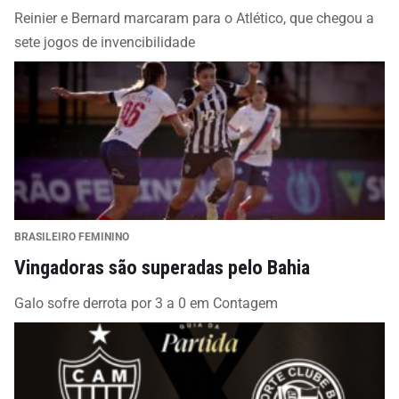
Reinier e Bernard marcaram para o Atlético, que chegou a
sete jogos de invencibilidade
BRASILEIRO FEMININO
Vingadoras são superadas pelo Bahia
Galo sofre derrota por 3 a 0 em Contagem