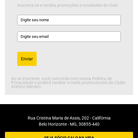
Inscreva-se e receba promoções e novidades do Galo
Enviar
Ao se inscrever, você concorda com nossa Política de
Privacidade e poderá receber e-mails promocionais do Clube
Atlético Mineiro.
Rua Cristina Maria de Assis, 202 - Califórnia
Belo Horizonte - MG, 30855-440
SEJA SÓCIO GALO NA VEIA