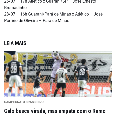
26/07 – 17h Atlético x Guarani/SP – Jose Ernesto –
Brumadinho
28/07 – 16h Guarani/Pará de Minas x Atlético – José
Porfírio de Oliveira – Pará de Minas
LEIA MAIS
CAMPEONATO BRASILEIRO
Galo busca virada, mas empata com o Remo