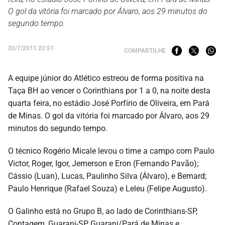
O gol da vitória foi marcado por Álvaro, aos 29 minutos do
segundo tempo.
20/7/2011 22:51
COMPARTILHE
A equipe júnior do Atlético estreou de forma positiva na
Taça BH ao vencer o Corinthians por 1 a 0, na noite desta
quarta feira, no estádio José Porfírio de Oliveira, em Pará
de Minas. O gol da vitória foi marcado por Álvaro, aos 29
minutos do segundo tempo.
O técnico Rogério Micale levou o time a campo com Paulo
Victor, Roger, Igor, Jemerson e Eron (Fernando Pavão);
Cássio (Luan), Lucas, Paulinho Silva (Álvaro), e Bernard;
Paulo Henrique (Rafael Souza) e Leleu (Felipe Augusto).
O Galinho está no Grupo B, ao lado de Corinthians-SP,
Contagem, Guarani-SP, Guarani/Pará de Minas e