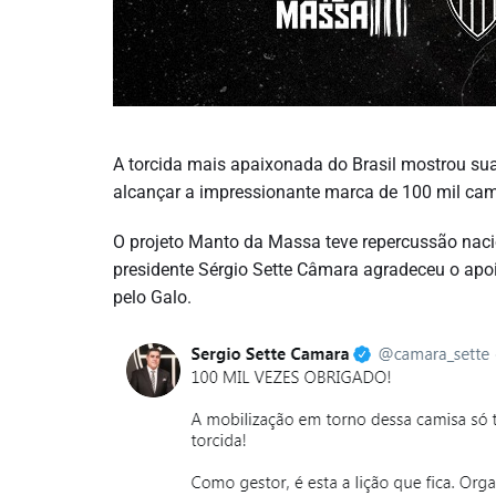
A torcida mais apaixonada do Brasil mostrou sua
alcançar a impressionante marca de 100 mil c
O projeto Manto da Massa teve repercussão naci
presidente Sérgio Sette Câmara agradeceu o apoi
pelo Galo.