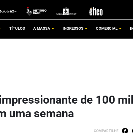
TÍTULOS
A MASSA
INGRESSOS
COMERCIAL
I
impressionante de 100 mi
em uma semana
COMPARTILHE