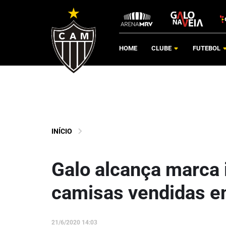
HOME
CLUBE
FUTEBOL
INÍCIO
Galo alcança marca 
camisas vendidas 
21/6/2020 14:03