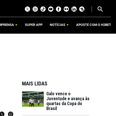
MPRENSA
SUPER APP
NOTÍCIAS
APOSTE COM O H2BET
MAIS LIDAS
l
Galo vence o
Juventude e avança às
quartas da Copa do
Brasil