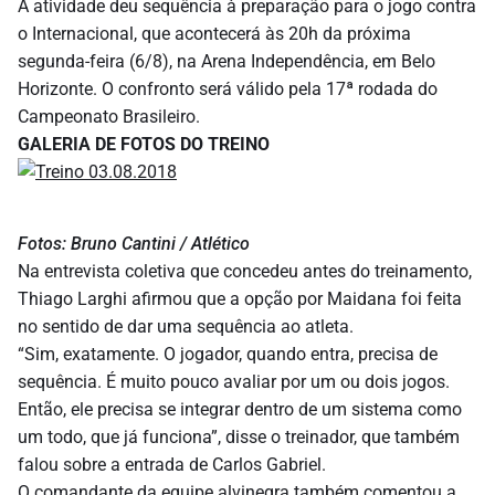
A atividade deu sequência à preparação para o jogo contra
o Internacional, que acontecerá às 20h da próxima
segunda-feira (6/8), na Arena Independência, em Belo
Horizonte. O confronto será válido pela 17ª rodada do
Campeonato Brasileiro.
GALERIA DE FOTOS DO TREINO
Fotos: Bruno Cantini / Atlético
Na entrevista coletiva que concedeu antes do treinamento,
Thiago Larghi afirmou que a opção por Maidana foi feita
no sentido de dar uma sequência ao atleta.
“Sim, exatamente. O jogador, quando entra, precisa de
sequência. É muito pouco avaliar por um ou dois jogos.
Então, ele precisa se integrar dentro de um sistema como
um todo, que já funciona”, disse o treinador, que também
falou sobre a entrada de Carlos Gabriel.
O comandante da equipe alvinegra também comentou a