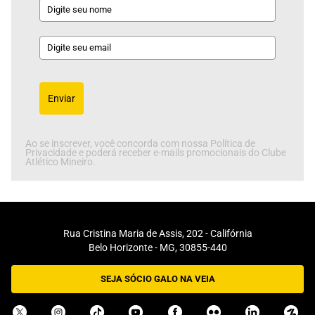
Enviar
Ao se inscrever, você concorda com nossa Política de
Privacidade e poderá receber e-mails promocionais do Clube
Atlético Mineiro.
Rua Cristina Maria de Assis, 202 - Califórnia
Belo Horizonte - MG, 30855-440
SEJA SÓCIO GALO NA VEIA