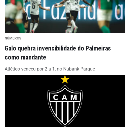
NÚMEROS
Galo quebra invencibilidade do Palmeiras
como mandante
Atlético venceu por 2 a 1, no Nubank Parque