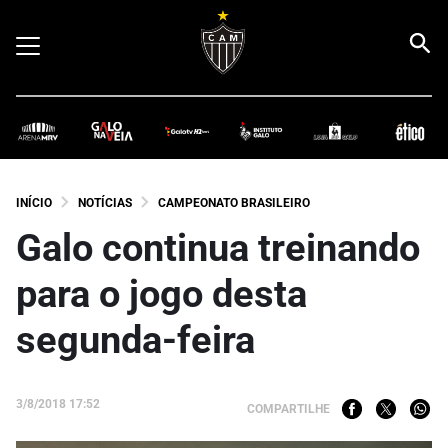
INÍCIO
NOTÍCIAS
CAMPEONATO BRASILEIRO
Galo continua treinando
para o jogo desta
segunda-feira
3/8/2018 17:52
COMPARTILHE