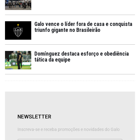
Galo vence o líder fora de casa e conquista
triunfo gigante no Brasileirão
Domínguez destaca esforço e obediência
tática da equipe
NEWSLETTER
Inscreva-se e receba promoções e novidades do Galo