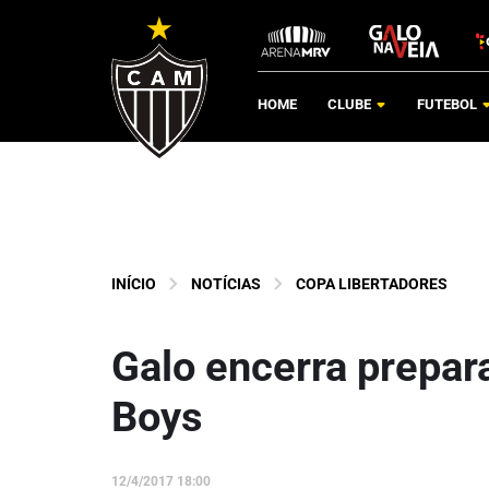
HOME
CLUBE
FUTEBOL
INÍCIO
NOTÍCIAS
COPA LIBERTADORES
Galo encerra prepar
Boys
12/4/2017 18:00