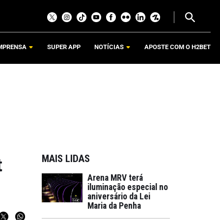
MPRENSA
SUPER APP
NOTÍCIAS
APOSTE COM O H2BET
MAIS LIDAS
t
Arena MRV terá
iluminação especial no
aniversário da Lei
Maria da Penha