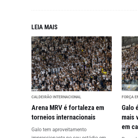
LEIA MAIS
CALDEIRÃO INTERNACIONAL
FORÇA E
Arena MRV é fortaleza em
Galo 
torneios internacionais
mais 
em ca
Galo tem aproveitamento
impressionante no seu estádio em