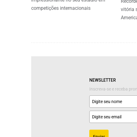
Recorde
competições internacionais
vitória
Americ
NEWSLETTER
Inscreva-se e receba pr
Enviar