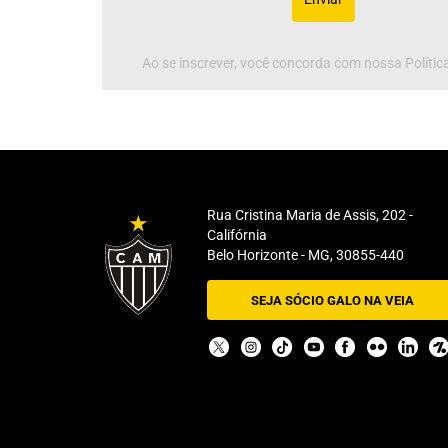
Ao se inscrever, você concorda com nossa Política
Rua Cristina Maria de Assis, 202 -
Califórnia
Belo Horizonte - MG, 30855-440
SEJA SÓCIO GALO NA VEIA