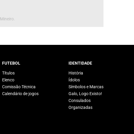
 Mineiro.
FUTEBOL
IDENTIDADE
Títulos
História
Elenco
Ídolos
Comissão Técnica
Símbolos e Marcas
Calendário de jogos
Galo, Logo Existo!
Consulados
Organizadas