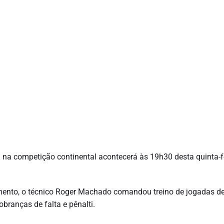
a na competição continental acontecerá às 19h30 desta quinta-f
imento, o técnico Roger Machado comandou treino de jogadas de
branças de falta e pênalti.