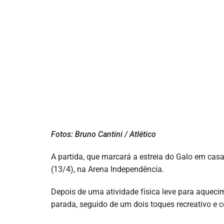
Fotos: Bruno Cantini / Atlético
A partida, que marcará a estreia do Galo em cas
(13/4), na Arena Independência.
Depois de uma atividade física leve para aquec
parada, seguido de um dois toques recreativo e co