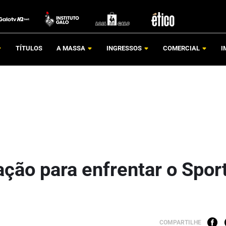
TÍTULOS
A MASSA
INGRESSOS
COMERCIAL
I
ação para enfrentar o Spor
COMPARTILHE