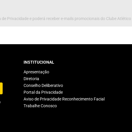
 de Privacidade e poderá receber e-mails promocionais do Clube Atlético
INSTITUCIONAL
Apresentação
Diretoria
Conselho Deliberativo
Portal da Privacidade
Aviso de Privacidade Reconhecimento Facial
Trabalhe Conosco