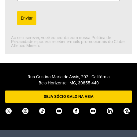
Enviar
Ao se inscrever, você concorda com nossa Política de
Privacidade e poderá receber e-mails promocionais do Clube
Atlético Mineiro.
Rua Cristina Maria de Assis, 202 - Califórnia
Belo Horizonte - MG, 30855-440
SEJA SÓCIO GALO NA VEIA