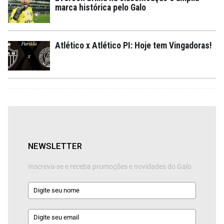
marca histórica pelo Galo
Atlético x Atlético PI: Hoje tem Vingadoras!
NEWSLETTER
Inscreva-se e receba promoções e novidades do Galo