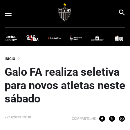
INÍCIO
Galo FA realiza seletiva
para novos atletas neste
sábado
22/3/2019 19:30
COMPARTILHE