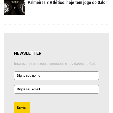
Palmeiras x Atlético: hoje tem jogo do Galo!
NEWSLETTER
Inscreva-se e receba promoções e novidades do Galo
Enviar