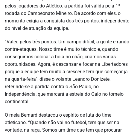
pelos jogadores do Atlético. a partida foi válida pela 1ª
rodada do Campeonato Mineiro. De acordo com eles, o
momento exigia a conquista dos três pontos, independente
do nível de atuação da equipe.
“Valeu pelos três pontos. Um campo difícil, a gente errando
contra-ataques. Nosso time é muito técnico e, quando
conseguimos colocar a bola no chão, criamos várias
oportunidades. Agora, é descansar e focar na Libertadores
porque a equipe tem muito a crescer e tem que começar já
na quarta-feira”, disse o volante Leandro Donizete,
referindo-se à partida contra o São Paulo, no
Independência, que marcará a estreia do Galo no torneio
continental.
O meia Bernard destacou o espírito de luta do time
atleticano. “Quando não vai no futebol, tem que ser na
vontade, na raça. Somos um time que tem que procurar