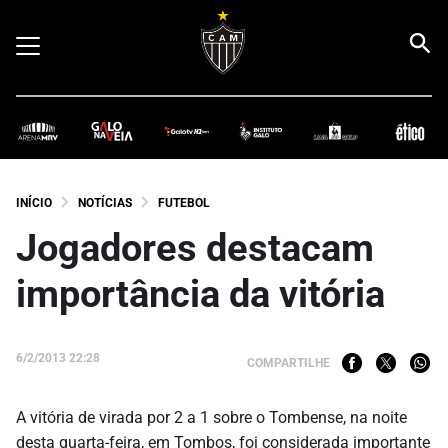
INÍCIO
NOTÍCIAS
FUTEBOL
Jogadores destacam
importância da vitória
6/2/2013 22:28
COMPARTILHE
A vitória de virada por 2 a 1 sobre o Tombense, na noite
desta quarta-feira, em Tombos, foi considerada importante