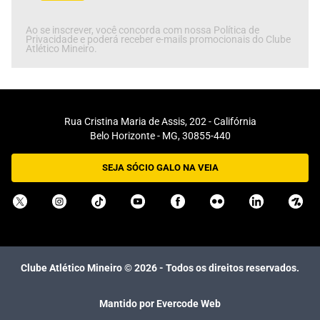
Ao se inscrever, você concorda com nossa Política de
Privacidade e poderá receber e-mails promocionais do Clube
Atlético Mineiro.
Rua Cristina Maria de Assis, 202 - Califórnia
Belo Horizonte - MG, 30855-440
SEJA SÓCIO GALO NA VEIA
Clube Atlético Mineiro ©
2026
- Todos os direitos reservados.
Mantido por Evercode Web