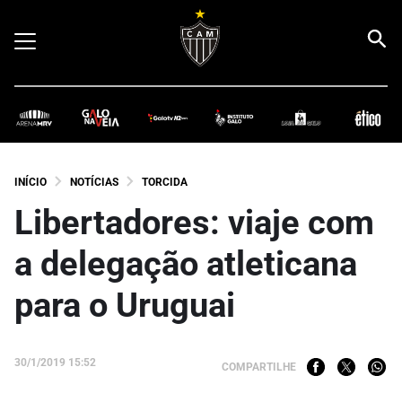
INÍCIO
NOTÍCIAS
TORCIDA
Libertadores: viaje com
a delegação atleticana
para o Uruguai
30/1/2019 15:52
COMPARTILHE