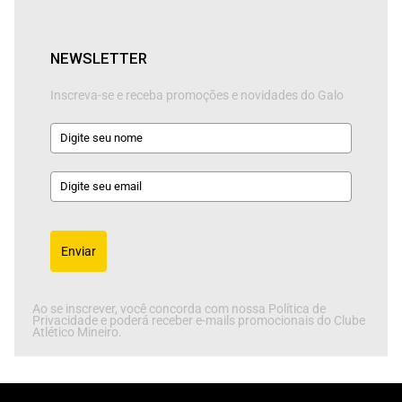
NEWSLETTER
Inscreva-se e receba promoções e novidades do Galo
Enviar
Ao se inscrever, você concorda com nossa Política de
Privacidade e poderá receber e-mails promocionais do Clube
Atlético Mineiro.