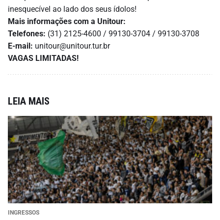
inesquecível ao lado dos seus ídolos!
Mais informações com a Unitour:
Telefones:
(31) 2125-4600 / 99130-3704 / 99130-3708
E-mail:
unitour@unitour.tur.br
VAGAS LIMITADAS!
LEIA MAIS
INGRESSOS