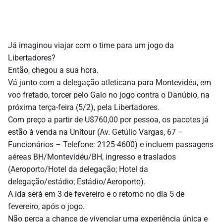
Já imaginou viajar com o time para um jogo da
Libertadores?
Então, chegou a sua hora.
Vá junto com a delegação atleticana para Montevidéu, em
voo fretado, torcer pelo Galo no jogo contra o Danúbio, na
próxima terça-feira (5/2), pela Libertadores.
Com preço a partir de U$760,00 por pessoa, os pacotes já
estão à venda na Unitour (Av. Getúlio Vargas, 67 –
Funcionários – Telefone: 2125-4600) e incluem passagens
aéreas BH/Montevidéu/BH, ingresso e traslados
(Aeroporto/Hotel da delegação; Hotel da
delegação/estádio; Estádio/Aeroporto).
A ida será em 3 de fevereiro e o retorno no dia 5 de
fevereiro, após o jogo.
Não perca a chance de vivenciar uma experiência única e