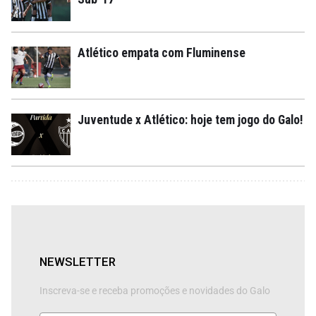
Atlético empata com Fluminense
Juventude x Atlético: hoje tem jogo do Galo!
NEWSLETTER
Inscreva-se e receba promoções e novidades do Galo